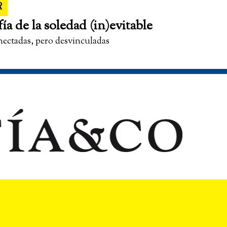
R
fía de la soledad (in)evitable
nectadas, pero desvinculadas