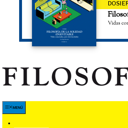
DOSIE
Filoso
Vidas co
MENÚ
SUSCRÍBETE