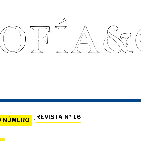
REVISTA Nº 16
O NÚMERO
·