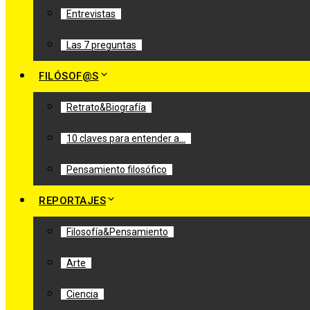
Entrevistas
Las 7 preguntas
FILÓSOF@S
Retrato&Biografía
10 claves para entender a…
Pensamiento filosófico
REPORTAJES
Filosofía&Pensamiento
Arte
Ciencia