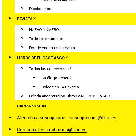
Diccionarios
REVISTA
NUEVO NÚMERO
Todos los números
Dónde encontrar la revista
LIBROS DE FILOSOFÍA&CO
Todas las colecciones
Catálogo general
Colección La Caverna
Dónde encontrar los Libros de FILOSOFÍA&CO
INICIAR SESIÓN
Atención a suscripciones: suscripciones@filco.es
Contacto: teescuchamos@filco.es