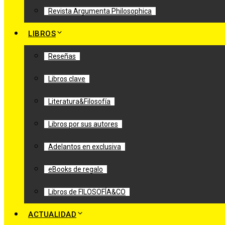
Revista Argumenta Philosophica
LIBROS
Reseñas
Libros clave
Literatura&Filosofía
Libros por sus autores
Adelantos en exclusiva
eBooks de regalo
Libros de FILOSOFÍA&CO
ACTUALIDAD