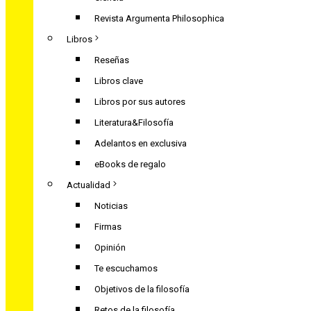
Revista Argumenta Philosophica
Libros
Reseñas
Libros clave
Libros por sus autores
Literatura&Filosofía
Adelantos en exclusiva
eBooks de regalo
Actualidad
Noticias
Firmas
Opinión
Te escuchamos
Objetivos de la filosofía
Retos de la filosofía