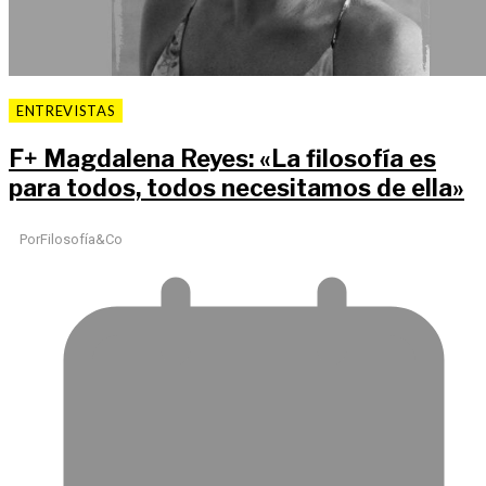
ENTREVISTAS
F
+
Magdalena Reyes: «La filosofía es
para todos, todos necesitamos de ella»
Por
Filosofía&Co