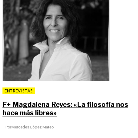
ENTREVISTAS
F
+
Magdalena Reyes: «La filosofía nos
hace más libres»
Por
Mercedes López Mateo