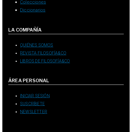
Colecciones
Diccionarios
LA COMPAÑÍA
QUIÉNES SOMOS
REVISTA FILOSOFÍA&CO
LIBROS DE FILOSOFÍA&CO
ÁREA PERSONAL
INICIAR SESIÓN
SUSCRÍBETE
NEWSLETTER