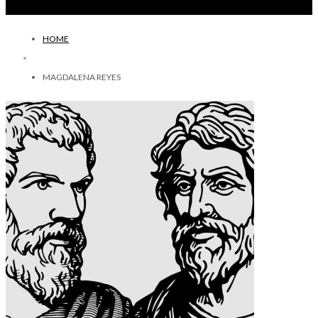
HOME
MAGDALENA REYES