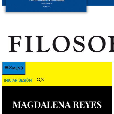
MENÚ
INICIAR SESIÓN
MAGDALENA REYES