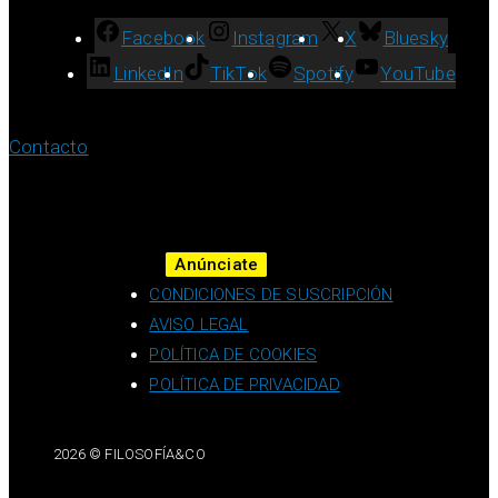
Facebook
Instagram
X
Bluesky
LinkedIn
TikTok
Spotify
YouTube
Contacto
Anúnciate
CONDICIONES DE SUSCRIPCIÓN
AVISO LEGAL
POLÍTICA DE COOKIES
POLÍTICA DE PRIVACIDAD
2026 © FILOSOFÍA&CO