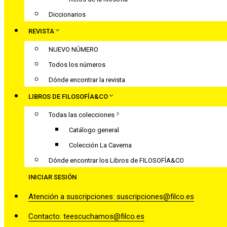
Diccionarios
REVISTA
NUEVO NÚMERO
Todos los números
Dónde encontrar la revista
LIBROS DE FILOSOFÍA&CO
Todas las colecciones
Catálogo general
Colección La Caverna
Dónde encontrar los Libros de FILOSOFÍA&CO
INICIAR SESIÓN
Atención a suscripciones: suscripciones@filco.es
Contacto: teescuchamos@filco.es