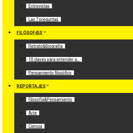
Entrevistas
Las 7 preguntas
FILÓSOF@S
Retrato&Biografía
10 claves para entender a…
Pensamiento filosófico
REPORTAJES
Filosofía&Pensamiento
Arte
Ciencia