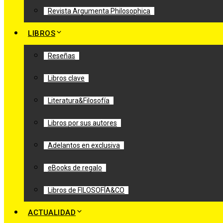
Revista Argumenta Philosophica
LIBROS
Reseñas
Libros clave
Literatura&Filosofía
Libros por sus autores
Adelantos en exclusiva
eBooks de regalo
Libros de FILOSOFÍA&CO
ACTUALIDAD