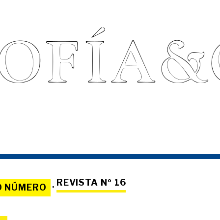
REVISTA Nº 16
O NÚMERO
·