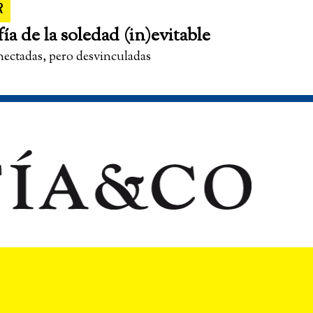
R
fía de la soledad (in)evitable
nectadas, pero desvinculadas