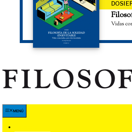
DOSIE
Filoso
Vidas co
MENÚ
SUSCRÍBETE