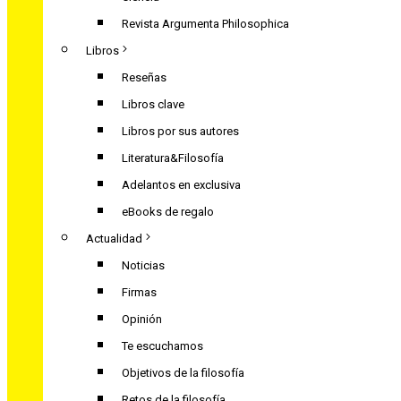
Revista Argumenta Philosophica
Libros
Reseñas
Libros clave
Libros por sus autores
Literatura&Filosofía
Adelantos en exclusiva
eBooks de regalo
Actualidad
Noticias
Firmas
Opinión
Te escuchamos
Objetivos de la filosofía
Retos de la filosofía