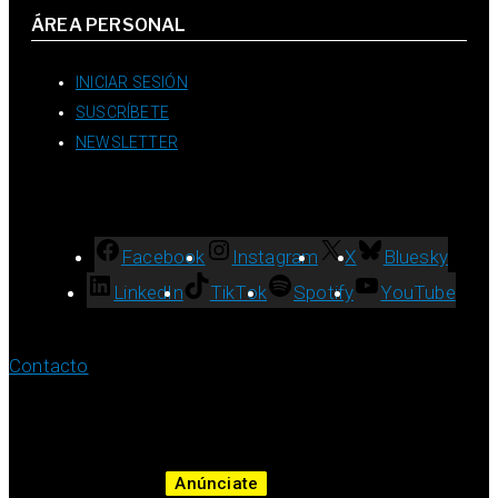
ÁREA PERSONAL
INICIAR SESIÓN
SUSCRÍBETE
NEWSLETTER
Facebook
Instagram
X
Bluesky
LinkedIn
TikTok
Spotify
YouTube
Contacto
Anúnciate