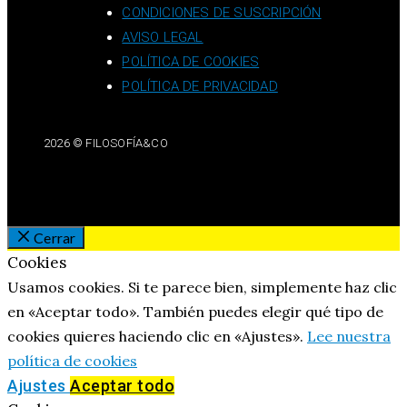
CONDICIONES DE SUSCRIPCIÓN
AVISO LEGAL
POLÍTICA DE COOKIES
POLÍTICA DE PRIVACIDAD
2026 © FILOSOFÍA&CO
Cerrar
Cookies
Usamos cookies. Si te parece bien, simplemente haz clic
en «Aceptar todo». También puedes elegir qué tipo de
cookies quieres haciendo clic en «Ajustes».
Lee nuestra
política de cookies
Ajustes
Aceptar todo