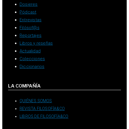
Dosieres
Pódcast
Entrevistas
Filósof@s
Reportajes
Libros y reseñas
Actualidad
Colecciones
Diccionarios
LA COMPAÑÍA
QUIÉNES SOMOS
REVISTA FILOSOFÍA&CO
LIBROS DE FILOSOFÍA&CO