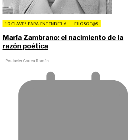
10 CLAVES PARA ENTENDER A...
FILÓSOF@S
María Zambrano: el nacimiento de la
razón poética
Por
Javier Correa Román