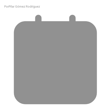
Por
Pilar Gómez Rodríguez