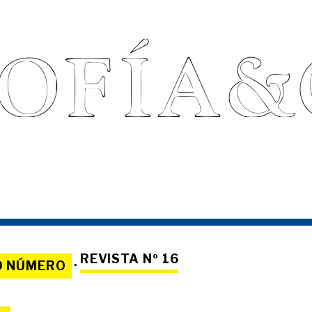
REVISTA Nº 16
O NÚMERO
·