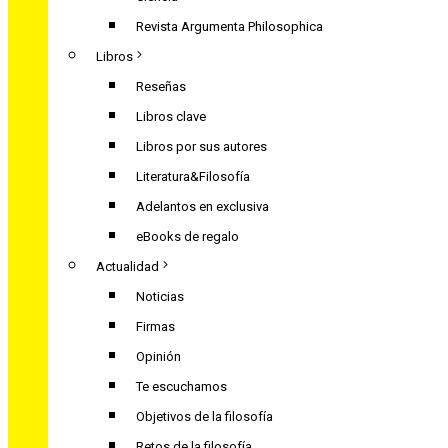
Revista Argumenta Philosophica
Libros
Reseñas
Libros clave
Libros por sus autores
Literatura&Filosofía
Adelantos en exclusiva
eBooks de regalo
Actualidad
Noticias
Firmas
Opinión
Te escuchamos
Objetivos de la filosofía
Retos de la filosofía