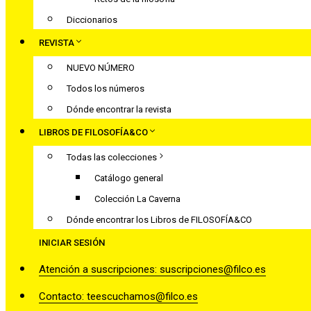
Diccionarios
REVISTA
NUEVO NÚMERO
Todos los números
Dónde encontrar la revista
LIBROS DE FILOSOFÍA&CO
Todas las colecciones
Catálogo general
Colección La Caverna
Dónde encontrar los Libros de FILOSOFÍA&CO
INICIAR SESIÓN
Atención a suscripciones: suscripciones@filco.es
Contacto: teescuchamos@filco.es