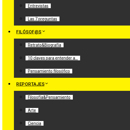
Entrevistas
Las 7 preguntas
FILÓSOF@S
Retrato&Biografía
10 claves para entender a…
Pensamiento filosófico
REPORTAJES
Filosofía&Pensamiento
Arte
Ciencia