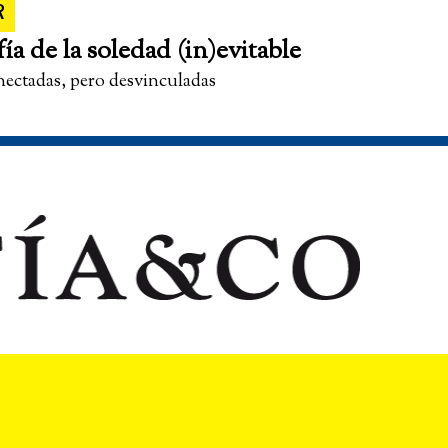
R
fía de la soledad (in)evitable
nectadas, pero desvinculadas