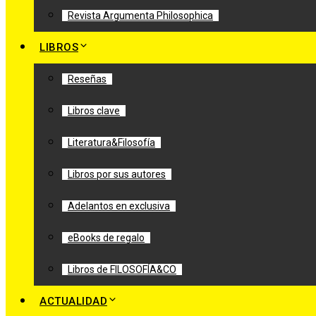
Revista Argumenta Philosophica
LIBROS
Reseñas
Libros clave
Literatura&Filosofía
Libros por sus autores
Adelantos en exclusiva
eBooks de regalo
Libros de FILOSOFÍA&CO
ACTUALIDAD