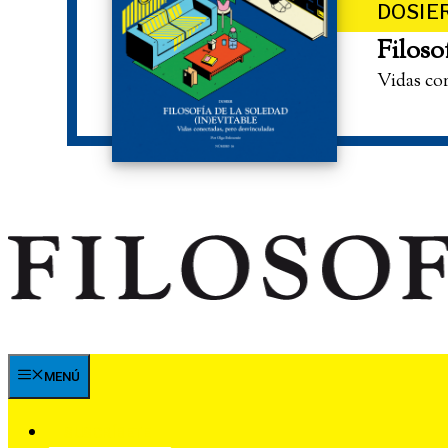
DOSIE
Filoso
Vidas co
MENÚ
SUSCRÍBETE