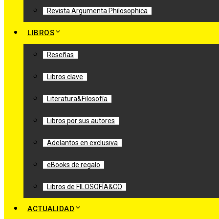
Revista Argumenta Philosophica
LIBROS
Reseñas
Libros clave
Literatura&Filosofía
Libros por sus autores
Adelantos en exclusiva
eBooks de regalo
Libros de FILOSOFÍA&CO
ACTUALIDAD