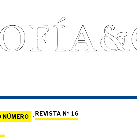
REVISTA Nº 16
O NÚMERO
·