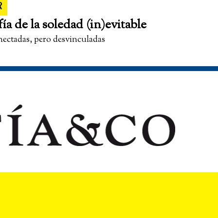
R
fía de la soledad (in)evitable
nectadas, pero desvinculadas