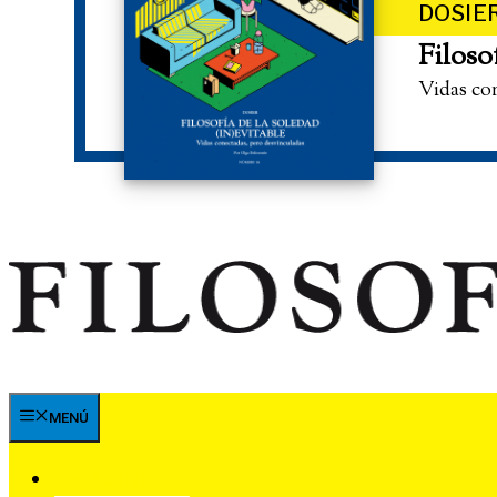
DOSIE
Filoso
Vidas co
MENÚ
SUSCRÍBETE