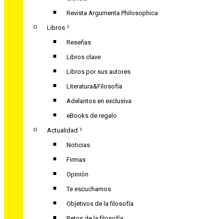
Revista Argumenta Philosophica
Libros
Reseñas
Libros clave
Libros por sus autores
Literatura&Filosofía
Adelantos en exclusiva
eBooks de regalo
Actualidad
Noticias
Firmas
Opinión
Te escuchamos
Objetivos de la filosofía
Retos de la filosofía