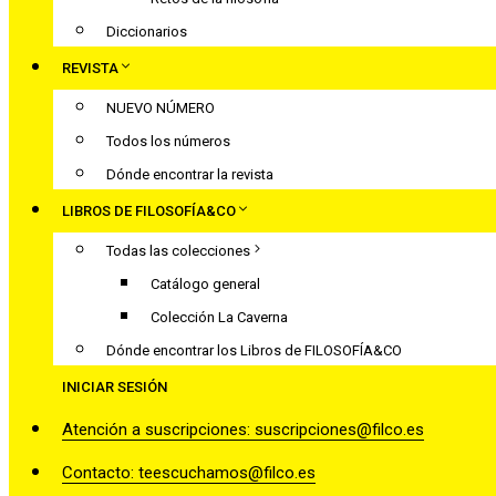
Diccionarios
REVISTA
NUEVO NÚMERO
Todos los números
Dónde encontrar la revista
LIBROS DE FILOSOFÍA&CO
Todas las colecciones
Catálogo general
Colección La Caverna
Dónde encontrar los Libros de FILOSOFÍA&CO
INICIAR SESIÓN
Atención a suscripciones: suscripciones@filco.es
Contacto: teescuchamos@filco.es