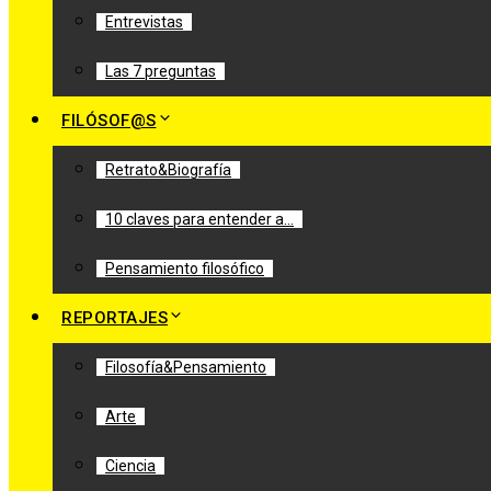
Entrevistas
Las 7 preguntas
FILÓSOF@S
Retrato&Biografía
10 claves para entender a…
Pensamiento filosófico
REPORTAJES
Filosofía&Pensamiento
Arte
Ciencia