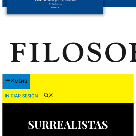
MENÚ
INICIAR SESIÓN
SURREALISTAS