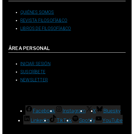
QUIÉNES SOMOS
REVISTA FILOSOFÍA&CO
LIBROS DE FILOSOFÍA&CO
ÁREA PERSONAL
INICIAR SESIÓN
SUSCRÍBETE
NEWSLETTER
Facebook
Instagram
X
Bluesky
LinkedIn
TikTok
Spotify
YouTube