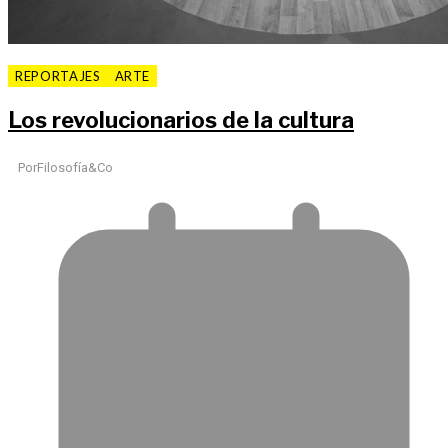
REPORTAJES
ARTE
Los revolucionarios de la cultura
Por
Filosofía&Co