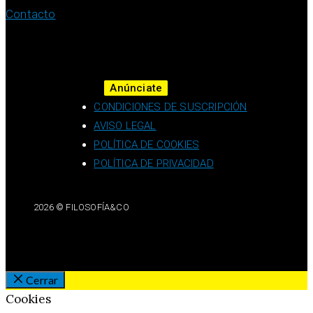
Contacto
Anúnciate
CONDICIONES DE SUSCRIPCIÓN
AVISO LEGAL
POLÍTICA DE COOKIES
POLÍTICA DE PRIVACIDAD
2026 © FILOSOFÍA&CO
Cerrar
Cookies