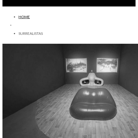
HOME
SURREALISTAS