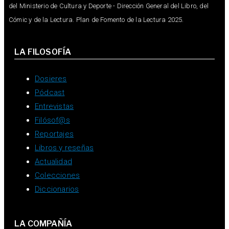
del Ministerio de Cultura y Deporte - Dirección General del Libro, del
Cómic y de la Lectura. Plan de Fomento de la Lectura 2025.
LA FILOSOFÍA
Dosieres
Pódcast
Entrevistas
Filósof@s
Reportajes
Libros y reseñas
Actualidad
Colecciones
Diccionarios
LA COMPAÑÍA