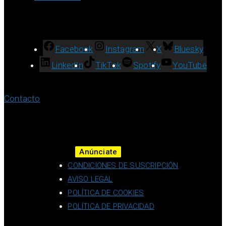
Facebook
Instagram
X
Bluesky
LinkedIn
TikTok
Spotify
YouTube
Contacto
Anúnciate
CONDICIONES DE SUSCRIPCIÓN
AVISO LEGAL
POLÍTICA DE COOKIES
POLÍTICA DE PRIVACIDAD