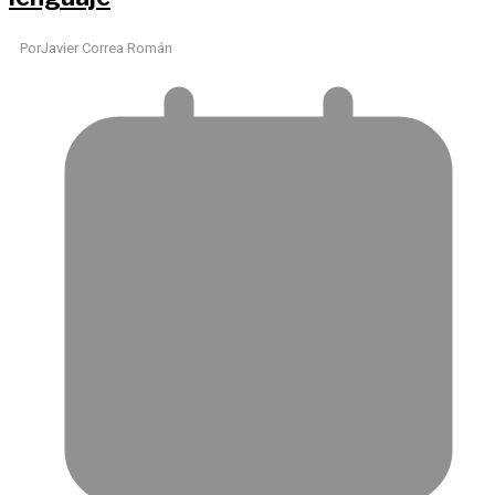
Por
Javier Correa Román