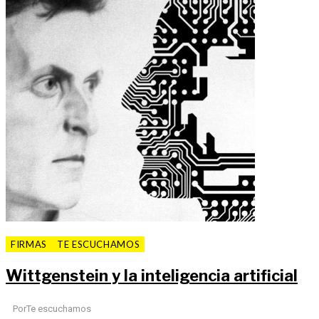
FIRMAS
TE ESCUCHAMOS
Wittgenstein y la inteligencia artificial
Por
Te escuchamos