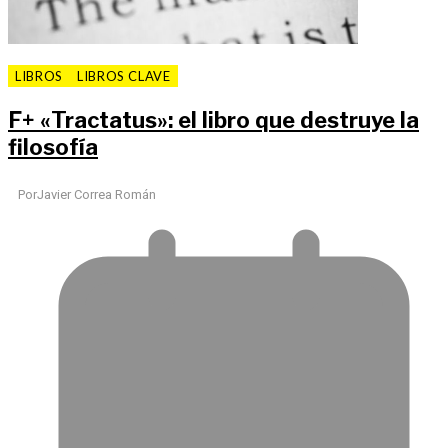
LIBROS
LIBROS CLAVE
F
+
«Tractatus»: el libro que destruye la
filosofía
Por
Javier Correa Román