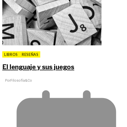
LIBROS
RESEÑAS
El lenguaje y sus juegos
Por
Filosofía&Co