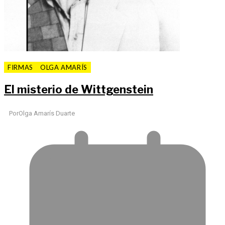
FIRMAS
OLGA AMARÍS
El misterio de Wittgenstein
Por
Olga Amarís Duarte