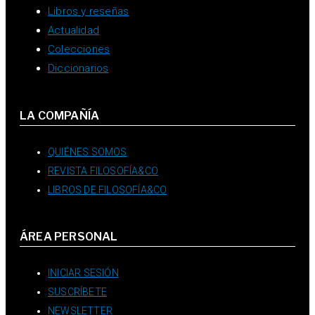
Libros y reseñas
Actualidad
Colecciones
Diccionarios
LA COMPAÑÍA
QUIÉNES SOMOS
REVISTA FILOSOFÍA&CO
LIBROS DE FILOSOFÍA&CO
ÁREA PERSONAL
INICIAR SESIÓN
SUSCRÍBETE
NEWSLETTER