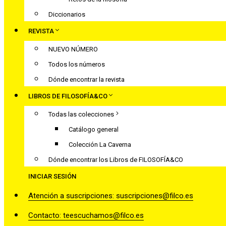
Diccionarios
REVISTA
NUEVO NÚMERO
Todos los números
Dónde encontrar la revista
LIBROS DE FILOSOFÍA&CO
Todas las colecciones
Catálogo general
Colección La Caverna
Dónde encontrar los Libros de FILOSOFÍA&CO
INICIAR SESIÓN
Atención a suscripciones: suscripciones@filco.es
Contacto: teescuchamos@filco.es