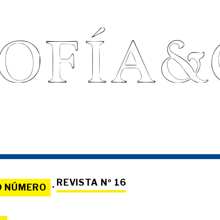
REVISTA Nº 16
O NÚMERO
·