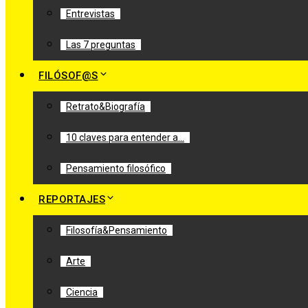
Entrevistas
Las 7 preguntas
FILÓSOF@S
Retrato&Biografía
10 claves para entender a…
Pensamiento filosófico
REPORTAJES
Filosofía&Pensamiento
Arte
Ciencia