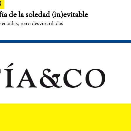
R
fía de la soledad (in)evitable
nectadas, pero desvinculadas