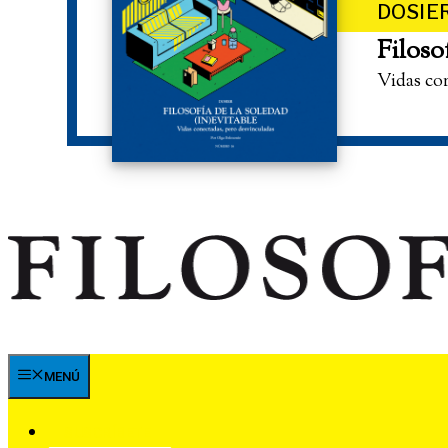
DOSIE
Filoso
Vidas co
MENÚ
SUSCRÍBETE