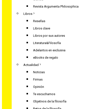
Revista Argumenta Philosophica
Libros
Reseñas
Libros clave
Libros por sus autores
Literatura&Filosofía
Adelantos en exclusiva
eBooks de regalo
Actualidad
Noticias
Firmas
Opinión
Te escuchamos
Objetivos de la filosofía
Retos de la filosofía