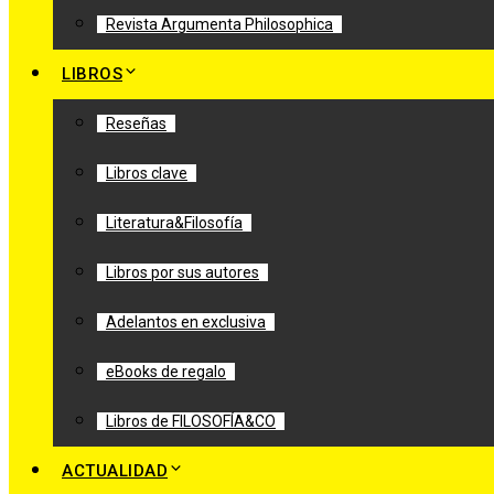
Revista Argumenta Philosophica
LIBROS
Reseñas
Libros clave
Literatura&Filosofía
Libros por sus autores
Adelantos en exclusiva
eBooks de regalo
Libros de FILOSOFÍA&CO
ACTUALIDAD