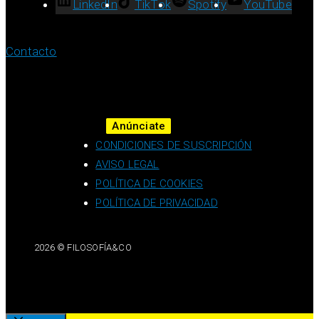
LinkedIn
TikTok
Spotify
YouTube
Contacto
Anúnciate
CONDICIONES DE SUSCRIPCIÓN
AVISO LEGAL
POLÍTICA DE COOKIES
POLÍTICA DE PRIVACIDAD
2026 © FILOSOFÍA&CO