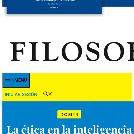
MENÚ
INICIAR SESIÓN
DOSIER
La ética en la inteligencia