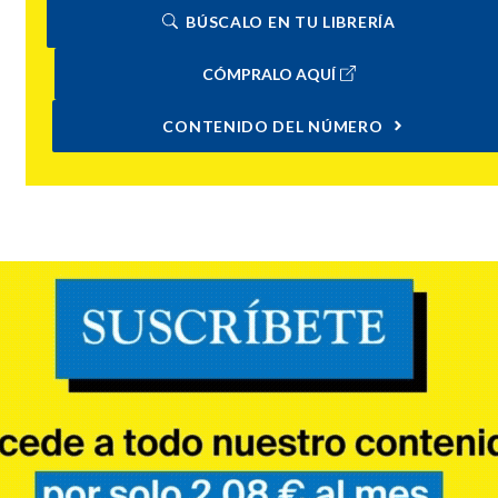
BÚSCALO EN TU LIBRERÍA
CÓMPRALO AQUÍ
CONTENIDO DEL NÚMERO