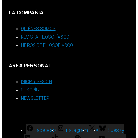
LA COMPAÑÍA
QUIÉNES SOMOS
REVISTA FILOSOFÍA&CO
LIBROS DE FILOSOFÍA&CO
ÁREA PERSONAL
INICIAR SESIÓN
SUSCRÍBETE
NEWSLETTER
Facebook
Instagram
X
Bluesky