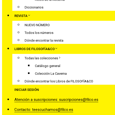
Diccionarios
REVISTA
NUEVO NÚMERO
Todos los números
Dónde encontrar la revista
LIBROS DE FILOSOFÍA&CO
Todas las colecciones
Catálogo general
Colección La Caverna
Dónde encontrar los Libros de FILOSOFÍA&CO
INICIAR SESIÓN
Atención a suscripciones: suscripciones@filco.es
Contacto: teescuchamos@filco.es