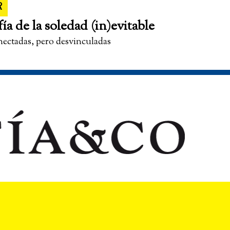
R
fía de la soledad (in)evitable
nectadas, pero desvinculadas