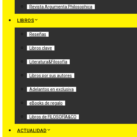
Revista Argumenta Philosophica
LIBROS
Reseñas
Libros clave
Literatura&Filosofía
Libros por sus autores
Adelantos en exclusiva
eBooks de regalo
Libros de FILOSOFÍA&CO
ACTUALIDAD