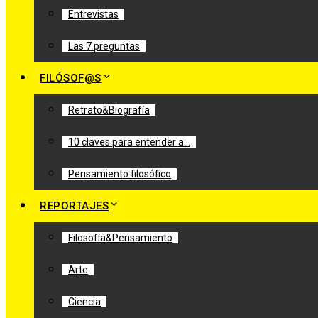
Entrevistas
Las 7 preguntas
FILÓSOF@S
Retrato&Biografía
10 claves para entender a…
Pensamiento filosófico
REPORTAJES
Filosofía&Pensamiento
Arte
Ciencia