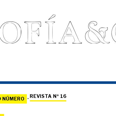
REVISTA Nº 16
O NÚMERO
·