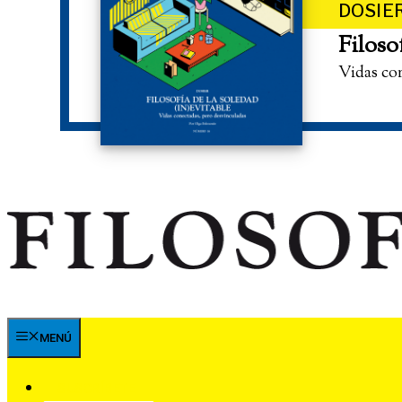
DOSIE
Filoso
Vidas co
MENÚ
SUSCRÍBETE