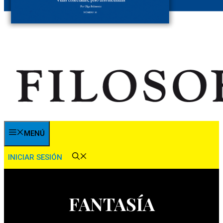
MENÚ
INICIAR SESIÓN
FANTASÍA