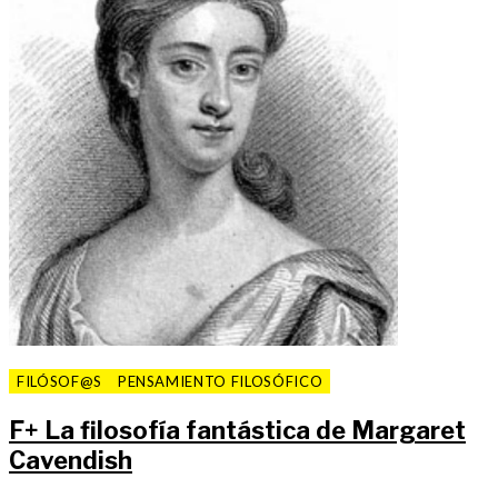
FILÓSOF@S
PENSAMIENTO FILOSÓFICO
F
+
La filosofía fantástica de Margaret
Cavendish