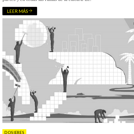
LEER MÁS
DOSIERES