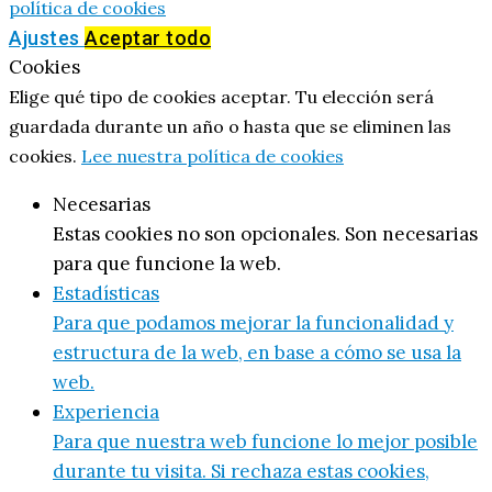
política de cookies
Ajustes
Aceptar todo
Cookies
Elige qué tipo de cookies aceptar. Tu elección será
guardada durante un año o hasta que se eliminen las
cookies.
Lee nuestra política de cookies
Necesarias
Estas cookies no son opcionales. Son necesarias
para que funcione la web.
Estadísticas
Para que podamos mejorar la funcionalidad y
estructura de la web, en base a cómo se usa la
web.
Experiencia
Para que nuestra web funcione lo mejor posible
durante tu visita. Si rechaza estas cookies,