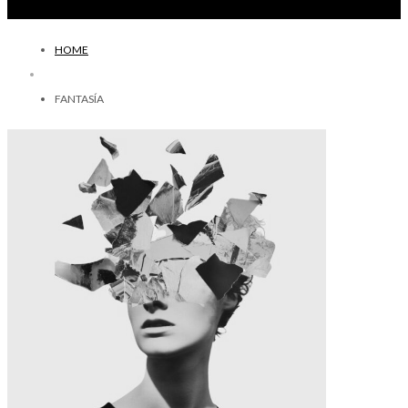
HOME
FANTASÍA