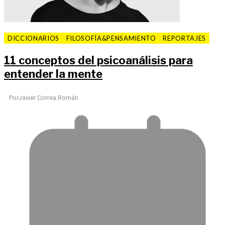
DICCIONARIOS
FILOSOFÍA&PENSAMIENTO
REPORTAJES
11 conceptos del psicoanálisis para
entender la mente
Por
Javier Correa Román