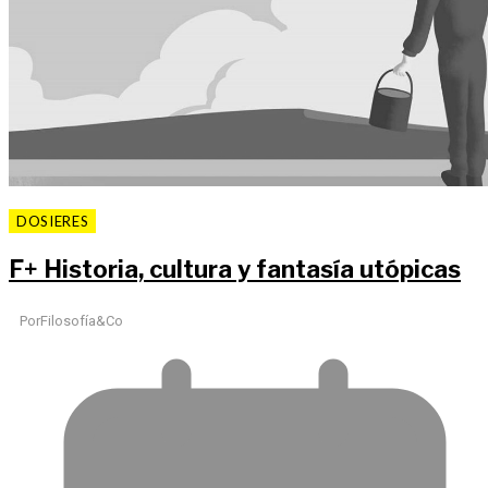
DOSIERES
F
+
Historia, cultura y fantasía utópicas
Por
Filosofía&Co