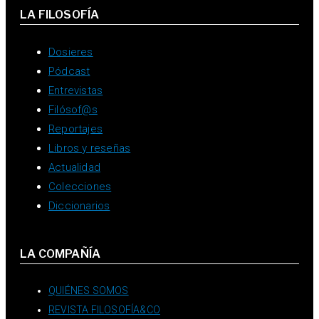
LA FILOSOFÍA
Dosieres
Pódcast
Entrevistas
Filósof@s
Reportajes
Libros y reseñas
Actualidad
Colecciones
Diccionarios
LA COMPAÑÍA
QUIÉNES SOMOS
REVISTA FILOSOFÍA&CO