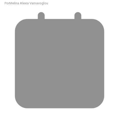
Por
Melina Alexia Varnavoglou