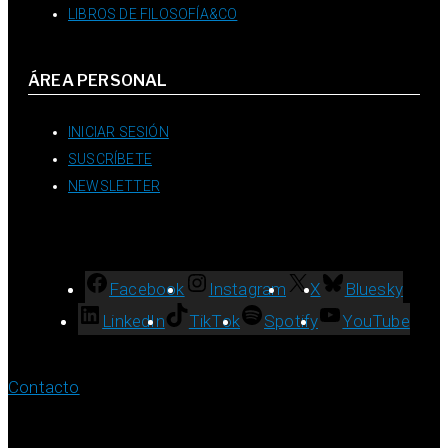
LIBROS DE FILOSOFÍA&CO
ÁREA PERSONAL
INICIAR SESIÓN
SUSCRÍBETE
NEWSLETTER
Facebook
Instagram
X
Bluesky
LinkedIn
TikTok
Spotify
YouTube
Contacto