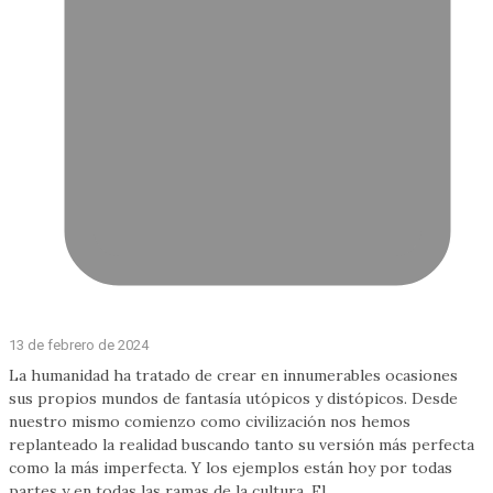
13 de febrero de 2024
La humanidad ha tratado de crear en innumerables ocasiones
sus propios mundos de fantasía utópicos y distópicos. Desde
nuestro mismo comienzo como civilización nos hemos
replanteado la realidad buscando tanto su versión más perfecta
como la más imperfecta. Y los ejemplos están hoy por todas
partes y en todas las ramas de la cultura. El...