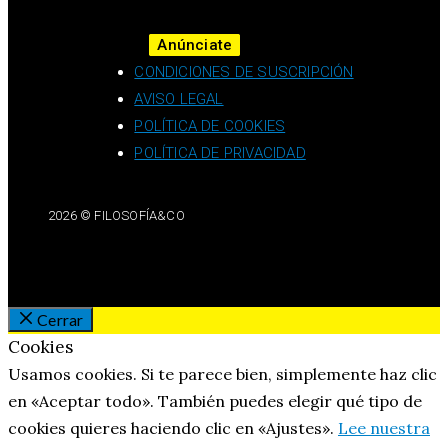
Anúnciate
CONDICIONES DE SUSCRIPCIÓN
AVISO LEGAL
POLÍTICA DE COOKIES
POLÍTICA DE PRIVACIDAD
2026 © FILOSOFÍA&CO
Cerrar
Cookies
Usamos cookies. Si te parece bien, simplemente haz clic
en «Aceptar todo». También puedes elegir qué tipo de
cookies quieres haciendo clic en «Ajustes».
Lee nuestra