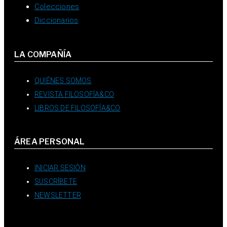
Colecciones
Diccionarios
LA COMPAÑÍA
QUIÉNES SOMOS
REVISTA FILOSOFÍA&CO
LIBROS DE FILOSOFÍA&CO
ÁREA PERSONAL
INICIAR SESIÓN
SUSCRÍBETE
NEWSLETTER