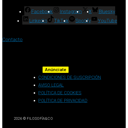
Facebook
Instagram
X
Bluesky
LinkedIn
TikTok
Spotify
YouTube
Contacto
Anúnciate
CONDICIONES DE SUSCRIPCIÓN
AVISO LEGAL
POLÍTICA DE COOKIES
POLÍTICA DE PRIVACIDAD
2026 © FILOSOFÍA&CO