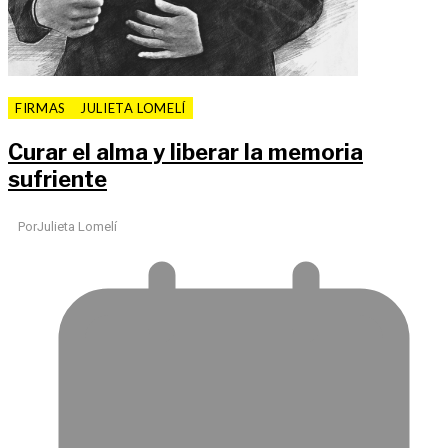
FIRMAS
JULIETA LOMELÍ
Curar el alma y liberar la memoria
sufriente
Por
Julieta Lomelí