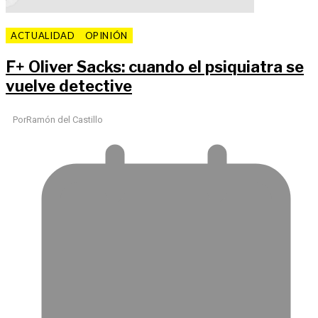
ACTUALIDAD
OPINIÓN
F
+
Oliver Sacks: cuando el psiquiatra se
vuelve detective
Por
Ramón del Castillo