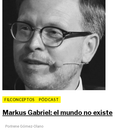
FILCONCEPTOS
PÓDCAST
Markus Gabriel: el mundo no existe
Por
Irene Gómez-Olano