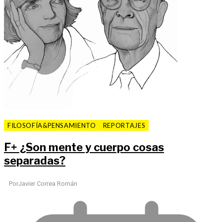
FILOSOFÍA&PENSAMIENTO
REPORTAJES
F
+
¿Son mente y cuerpo cosas
separadas?
Por
Javier Correa Román