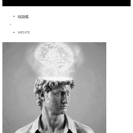
HOME
MENTE