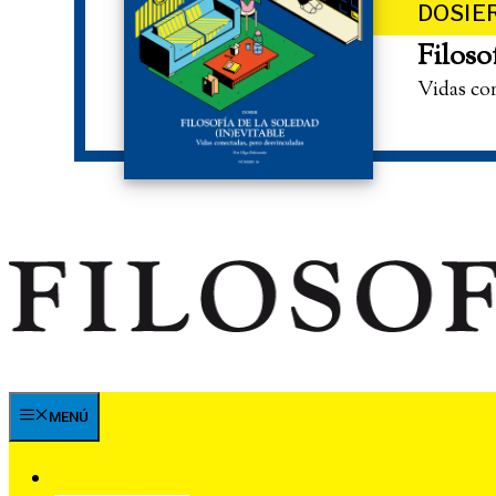
DOSIE
Filoso
Vidas co
MENÚ
SUSCRÍBETE