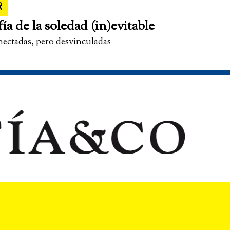
R
fía de la soledad (in)evitable
nectadas, pero desvinculadas