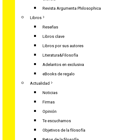
Revista Argumenta Philosophica
Libros
Reseñas
Libros clave
Libros por sus autores
Literatura&Filosofía
Adelantos en exclusiva
eBooks de regalo
Actualidad
Noticias
Firmas
Opinión
Te escuchamos
Objetivos de la filosofía
Retos de la filosofía