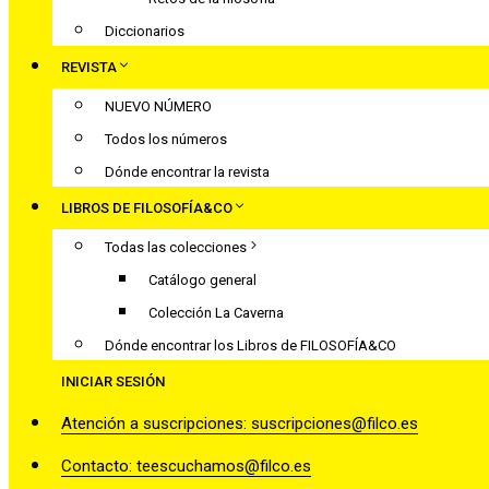
Diccionarios
REVISTA
NUEVO NÚMERO
Todos los números
Dónde encontrar la revista
LIBROS DE FILOSOFÍA&CO
Todas las colecciones
Catálogo general
Colección La Caverna
Dónde encontrar los Libros de FILOSOFÍA&CO
INICIAR SESIÓN
Atención a suscripciones: suscripciones@filco.es
Contacto: teescuchamos@filco.es