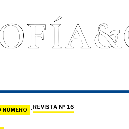
REVISTA Nº 16
O NÚMERO
·