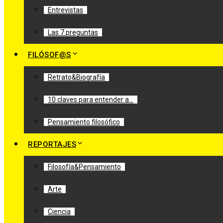
Entrevistas
Las 7 preguntas
FILÓSOF@S
Retrato&Biografía
10 claves para entender a…
Pensamiento filosófico
REPORTAJES
Filosofía&Pensamiento
Arte
Ciencia