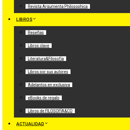
Revista Argumenta Philosophica
LIBROS
Reseñas
Libros clave
Literatura&Filosofía
Libros por sus autores
Adelantos en exclusiva
eBooks de regalo
Libros de FILOSOFÍA&CO
ACTUALIDAD