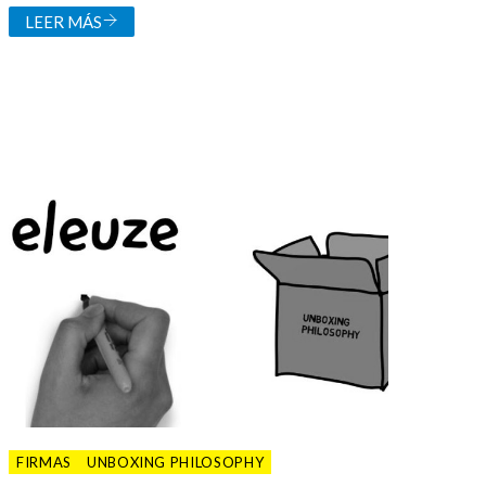
LEER MÁS
FIRMAS
UNBOXING PHILOSOPHY