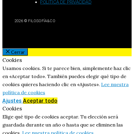
POLÍTICA DE PRIVACIDAD
2026 © FILOSOFÍA&CO
Cerrar
Cookies
Usamos cookies. Si te parece bien, simplemente haz clic
en «Aceptar todo». También puedes elegir qué tipo de
cookies quieres haciendo clic en «Ajustes».
Lee nuestra
política de cookies
Ajustes
Aceptar todo
Cookies
Elige qué tipo de cookies aceptar. Tu elección será
guardada durante un año o hasta que se eliminen las
cookies.
Lee nuestra política de cookies