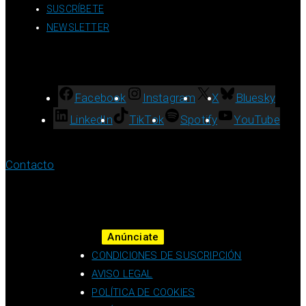
SUSCRÍBETE
NEWSLETTER
Facebook
Instagram
X
Bluesky
LinkedIn
TikTok
Spotify
YouTube
Contacto
Anúnciate
CONDICIONES DE SUSCRIPCIÓN
AVISO LEGAL
POLÍTICA DE COOKIES