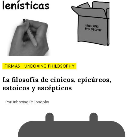
FIRMAS
UNBOXING PHILOSOPHY
La filosofía de cínicos, epicúreos,
estoicos y escépticos
Por
Unboxing Philosophy