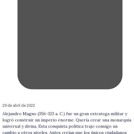
29 de abril de 2022
Alejandro Magno (356-323 a. C.) fue un gran estratega militar y
logró construir un imperio enorme. Quería crear una monarquía
universal y divina. Esta conquista política trajo consigo un
cambio a otros niveles. Antes creían que los únicos ciudadanos