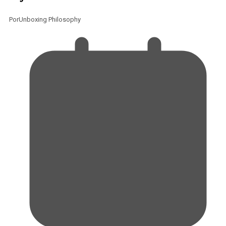
Por
Unboxing Philosophy