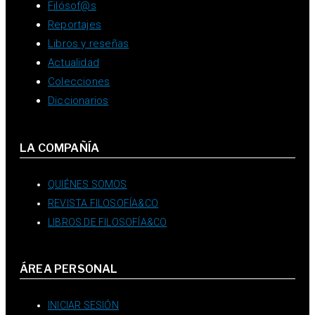
Filósof@s
Reportajes
Libros y reseñas
Actualidad
Colecciones
Diccionarios
LA COMPAÑÍA
QUIÉNES SOMOS
REVISTA FILOSOFÍA&CO
LIBROS DE FILOSOFÍA&CO
ÁREA PERSONAL
INICIAR SESIÓN