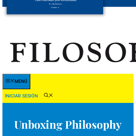
MENÚ
INICIAR SESIÓN
Unboxing Philosophy