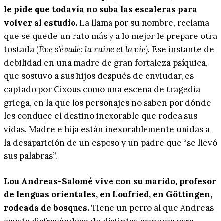
le pide que todavía no suba las escaleras para
volver al estudio.
La llama por su nombre, reclama
que se quede un rato más y a lo mejor le prepare otra
tostada (
Ève s’évade: la ruine et la vie).
Ese instante de
debilidad en una madre de gran fortaleza psíquica,
que sostuvo a sus hijos después de enviudar, es
captado por Cixous como una escena de tragedia
griega, en la que los personajes no saben por dónde
les conduce el destino inexorable que rodea sus
vidas. Madre e hija están inexorablemente unidas a
la desaparición de un esposo y un padre que “se llevó
sus palabras”.
Lou Andreas-Salomé vive con su marido, profesor
de lenguas orientales, en Loufried, en Göttingen,
rodeada de bosques.
Tiene un perro al que Andreas
asusta disfrazándose de distintas maneras para