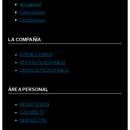
Actualidad
Colecciones
Diccionarios
LA COMPAÑÍA
QUIÉNES SOMOS
REVISTA FILOSOFÍA&CO
LIBROS DE FILOSOFÍA&CO
ÁREA PERSONAL
INICIAR SESIÓN
SUSCRÍBETE
NEWSLETTER