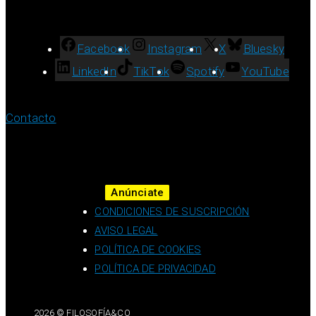
Facebook
Instagram
X
Bluesky
LinkedIn
TikTok
Spotify
YouTube
Contacto
Anúnciate
CONDICIONES DE SUSCRIPCIÓN
AVISO LEGAL
POLÍTICA DE COOKIES
POLÍTICA DE PRIVACIDAD
2026 © FILOSOFÍA&CO