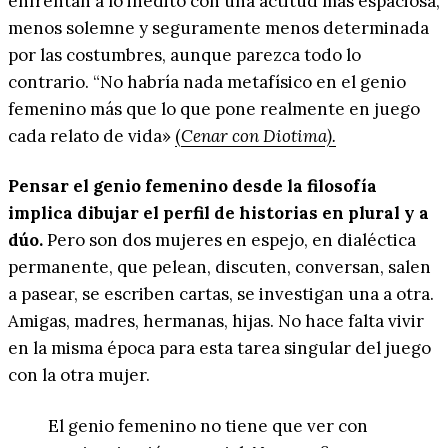
enfrentan a lo inédito con una actitud más espaciosa,
menos solemne y seguramente menos determinada
por las costumbres, aunque parezca todo lo
contrario. “No habría nada metafísico en el genio
femenino más que lo que pone realmente en juego
cada relato de vida»
(
Cenar con Diotima).
Pensar el genio femenino desde la filosofía
implica dibujar el perfil de historias en plural y a
dúo.
Pero son dos mujeres en espejo, en dialéctica
permanente, que pelean, discuten, conversan, salen
a pasear, se escriben cartas, se investigan una a otra.
Amigas, madres, hermanas, hijas. No hace falta vivir
en la misma época para esta tarea singular del juego
con la otra mujer.
El genio femenino no tiene que ver con