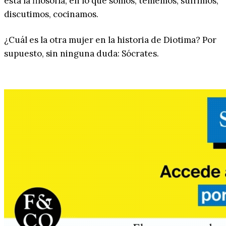
está la filosofía, en lo que somos, tememos, sufrimos,
discutimos, cocinamos.
¿Cuál es la otra mujer en la historia de Diotima? Por
supuesto, sin ninguna duda: Sócrates.