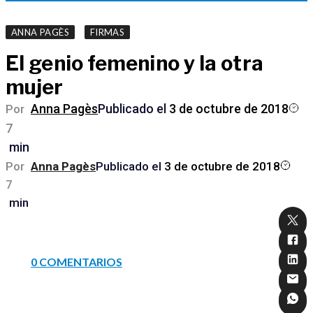
,
ANNA PAGÈS
FIRMAS
El genio femenino y la otra
mujer
Anna Pagès
Publicado el
3 de octubre de 2018
Por
7
min
Por
Anna Pagès
Publicado el
3 de octubre de 2018
7
min
0 COMENTARIOS