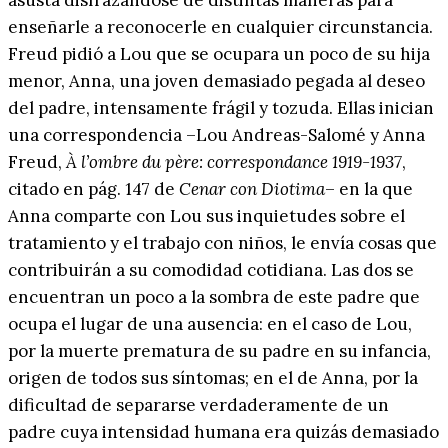
enseñarle a reconocerle en cualquier circunstancia.
Freud pidió a Lou que se ocupara un poco de su hija
menor, Anna, una joven demasiado pegada al deseo
del padre, intensamente frágil y tozuda. Ellas inician
una correspondencia –Lou Andreas-Salomé y Anna
Freud,
À l’ombre du père: correspondance 1919-1937
,
citado en pág. 147 de
Cenar con Diotima
– en la que
Anna comparte con Lou sus inquietudes sobre el
tratamiento y el trabajo con niños, le envía cosas que
contribuirán a su comodidad cotidiana. Las dos se
encuentran un poco a la sombra de este padre que
ocupa el lugar de una ausencia: en el caso de Lou,
por la muerte prematura de su padre en su infancia,
origen de todos sus síntomas; en el de Anna, por la
dificultad de separarse verdaderamente de un
padre cuya intensidad humana era quizás demasiado