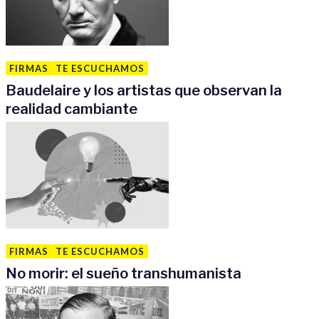
FIRMAS
TE ESCUCHAMOS
Baudelaire y los artistas que observan la
realidad cambiante
FIRMAS
TE ESCUCHAMOS
No morir: el sueño transhumanista