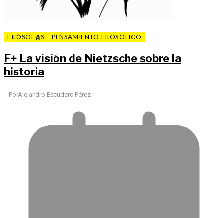
FILÓSOF@S
PENSAMIENTO FILOSÓFICO
F
+
La visión de Nietzsche sobre la
historia
Por
Alejandro Escudero Pérez