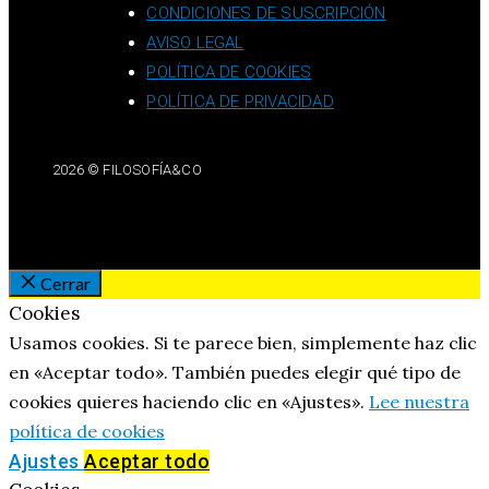
CONDICIONES DE SUSCRIPCIÓN
AVISO LEGAL
POLÍTICA DE COOKIES
POLÍTICA DE PRIVACIDAD
2026 © FILOSOFÍA&CO
Cerrar
Cookies
Usamos cookies. Si te parece bien, simplemente haz clic
en «Aceptar todo». También puedes elegir qué tipo de
cookies quieres haciendo clic en «Ajustes».
Lee nuestra
política de cookies
Ajustes
Aceptar todo