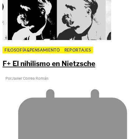
FILOSOFÍA&PENSAMIENTO
REPORTAJES
F
+
El nihilismo en Nietzsche
Por
Javier Correa Román