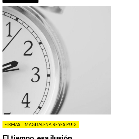
FIRMAS
MAGDALENA REYES PUIG
El tiempo, esa ilusión