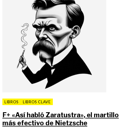
LIBROS
LIBROS CLAVE
F
+
«Así habló Zaratustra», el martillo
más efectivo de Nietzsche