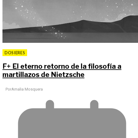
DOSIERES
F
+
El eterno retorno de la filosofía a
martillazos de Nietzsche
Por
Amalia Mosquera