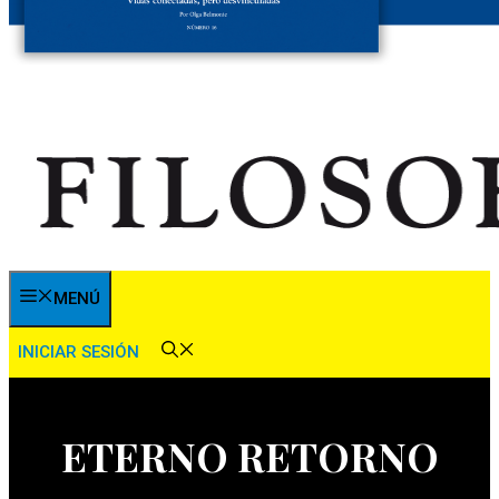
MENÚ
INICIAR SESIÓN
ETERNO RETORNO