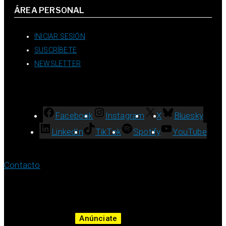
ÁREA PERSONAL
INICIAR SESIÓN
SUSCRÍBETE
NEWSLETTER
Facebook
Instagram
X
Bluesky
LinkedIn
TikTok
Spotify
YouTube
Contacto
Anúnciate