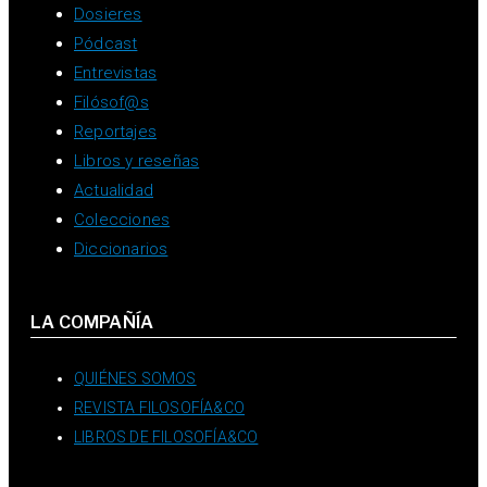
Dosieres
Pódcast
Entrevistas
Filósof@s
Reportajes
Libros y reseñas
Actualidad
Colecciones
Diccionarios
LA COMPAÑÍA
QUIÉNES SOMOS
REVISTA FILOSOFÍA&CO
LIBROS DE FILOSOFÍA&CO