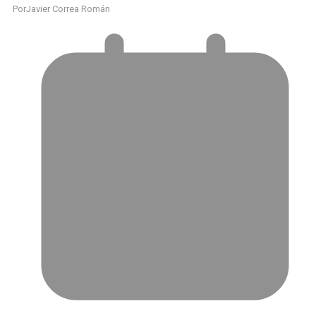
Por
Javier Correa Román