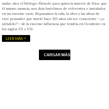
nada», dice el filólogo-filósofo para quien la muerte de Dios, que
él mismo anuncia, nos deja huérfanos de referentes e instalados
en un enorme vacío. Repasamos la vida, la obra y las ideas de
este pensador que murió hace 120 años sin ser consciente —¿o
siéndolo?— de la enorme influencia que tendría en Occidente en
los siglos XX y XXI.
LEER MÁS
CARGAR MÁS