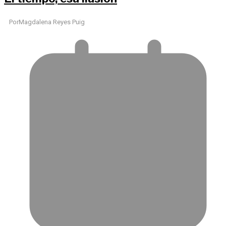
Por
Magdalena Reyes Puig