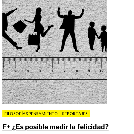
FILOSOFÍA&PENSAMIENTO
REPORTAJES
F
+
¿Es posible medir la felicidad?