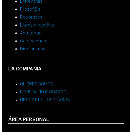
Entrevistas
Filósof@s
Reportajes
Libros y reseñas
Actualidad
Colecciones
Diccionarios
LA COMPAÑÍA
QUIÉNES SOMOS
REVISTA FILOSOFÍA&CO
LIBROS DE FILOSOFÍA&CO
ÁREA PERSONAL