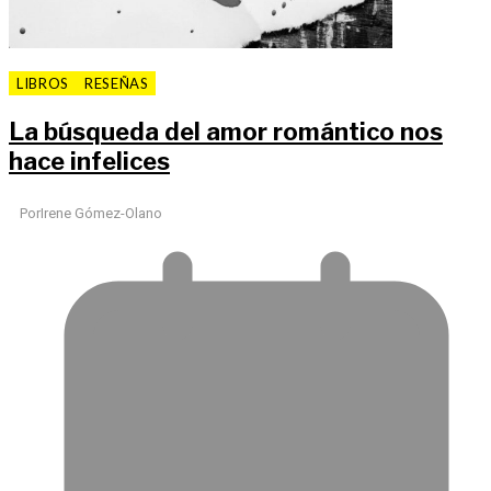
LIBROS
RESEÑAS
La búsqueda del amor romántico nos
hace infelices
Por
Irene Gómez-Olano