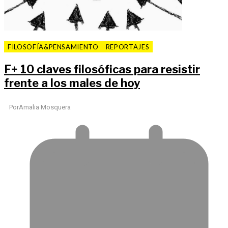
FILOSOFÍA&PENSAMIENTO
REPORTAJES
F
+
10 claves filosóficas para resistir
frente a los males de hoy
Por
Amalia Mosquera