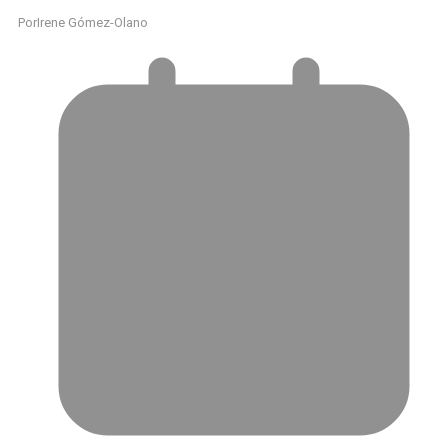
Por
Irene Gómez-Olano