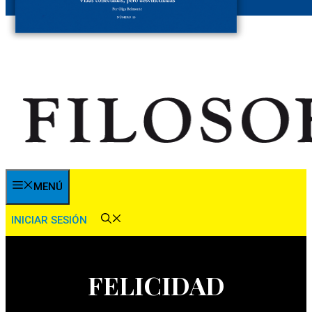
MENÚ
INICIAR SESIÓN
FELICIDAD