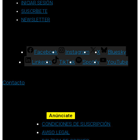
INICIAR SESIÓN
SUSCRÍBETE
NEWSLETTER
Facebook
Instagram
X
Bluesky
LinkedIn
TikTok
Spotify
YouTube
Contacto
Anúnciate
CONDICIONES DE SUSCRIPCIÓN
AVISO LEGAL