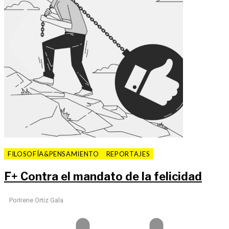
FILOSOFÍA&PENSAMIENTO
REPORTAJES
F
+
Contra el mandato de la felicidad
Por
Irene Ortiz Gala