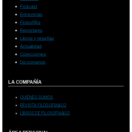
Pódcast
Entrevistas
Filósof@s
Reportajes
Libros y reseñas
Actualidad
Colecciones
Diccionarios
LA COMPAÑÍA
QUIÉNES SOMOS
REVISTA FILOSOFÍA&CO
LIBROS DE FILOSOFÍA&CO