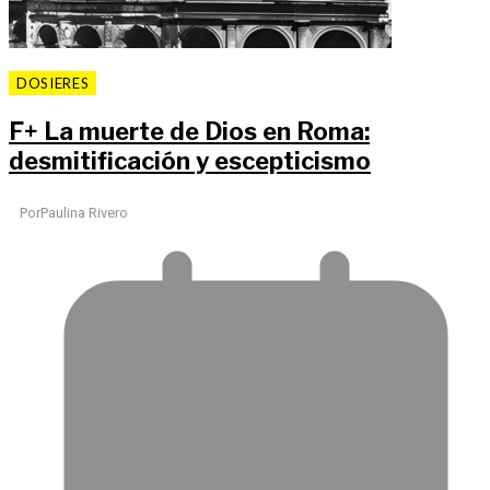
DOSIERES
F
+
La muerte de Dios en Roma:
desmitificación y escepticismo
Por
Paulina Rivero