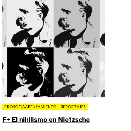
FILOSOFÍA&PENSAMIENTO
REPORTAJES
F
+
El nihilismo en Nietzsche