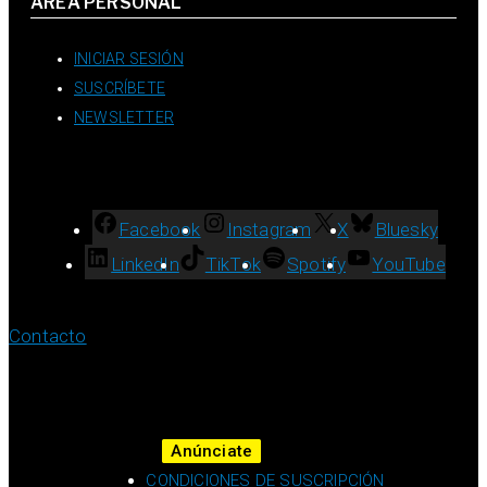
ÁREA PERSONAL
INICIAR SESIÓN
SUSCRÍBETE
NEWSLETTER
Facebook
Instagram
X
Bluesky
LinkedIn
TikTok
Spotify
YouTube
Contacto
Anúnciate
CONDICIONES DE SUSCRIPCIÓN