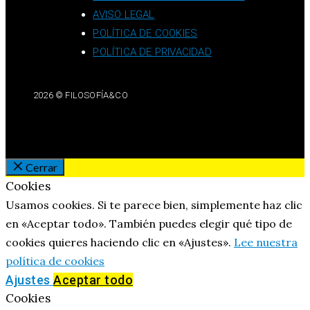
AVISO LEGAL
POLÍTICA DE COOKIES
POLÍTICA DE PRIVACIDAD
2026 © FILOSOFÍA&CO
Cerrar
Cookies
Usamos cookies. Si te parece bien, simplemente haz clic
en «Aceptar todo». También puedes elegir qué tipo de
cookies quieres haciendo clic en «Ajustes».
Lee nuestra
política de cookies
Ajustes
Aceptar todo
Cookies