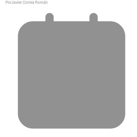
Por
Javier Correa Román