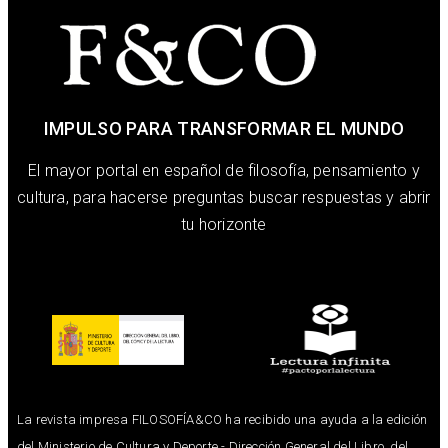
IMPULSO PARA TRANSFORMAR EL MUNDO
El mayor portal en español de filosofía, pensamiento y
cultura, para hacerse preguntas buscar respuestas y abrir
tu horizonte
La revista impresa FILOSOFÍA&CO ha recibido una ayuda a la edición
del Ministerio de Cultura y Deporte - Dirección General del Libro, del