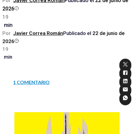
Javier Correa Román
Publicado el
22 de junio de
Por
2026
19
min
Por
Javier Correa Román
Publicado el
22 de junio de
2026
19
min
1 COMENTARIO