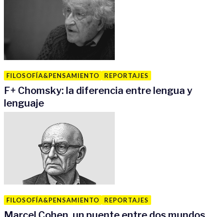
FILOSOFÍA&PENSAMIENTO
REPORTAJES
F
+
Chomsky: la diferencia entre lengua y
lenguaje
FILOSOFÍA&PENSAMIENTO
REPORTAJES
Marcel Cohen, un puente entre dos mundos