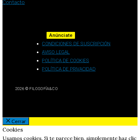
Contacto
Anúnciate
CONDICIONES DE SUSCRIPCIÓN
AVISO LEGAL
POLÍTICA DE COOKIES
POLÍTICA DE PRIVACIDAD
2026 © FILOSOFÍA&CO
Cerrar
Cookies
Usamos cookies. Si te parece bien, simplemente haz clic