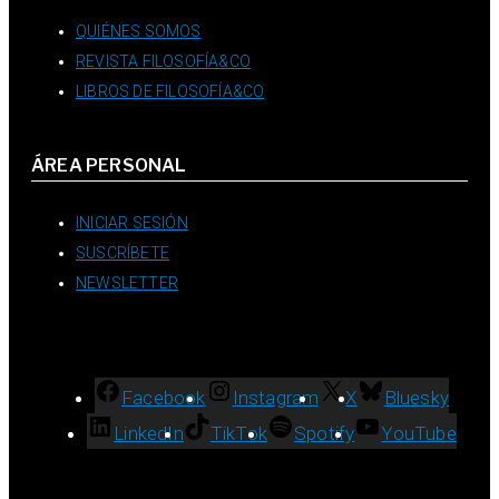
QUIÉNES SOMOS
REVISTA FILOSOFÍA&CO
LIBROS DE FILOSOFÍA&CO
ÁREA PERSONAL
INICIAR SESIÓN
SUSCRÍBETE
NEWSLETTER
Facebook
Instagram
X
Bluesky
LinkedIn
TikTok
Spotify
YouTube