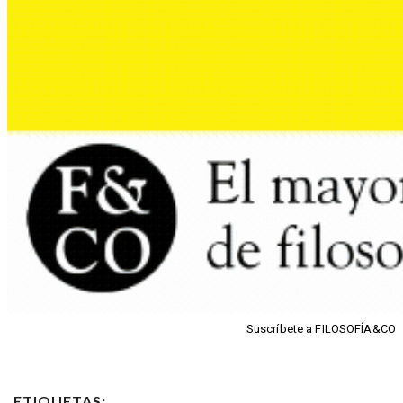
Suscríbete a FILOSOFÍA&CO
ETIQUETAS: