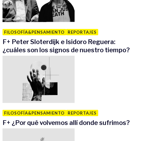
FILOSOFÍA&PENSAMIENTO
REPORTAJES
F
+
Peter Sloterdijk e Isidoro Reguera:
¿cuáles son los signos de nuestro tiempo?
FILOSOFÍA&PENSAMIENTO
REPORTAJES
F
+
¿Por qué volvemos allí donde sufrimos?