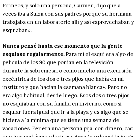
Pirineos, y solo una persona, Carmen, dijo que a
veces iba a Suiza con sus padres porque su hermana
trabajaba en un laboratorio allí y así «aprovechaban y
esquiaban».
Nunca pensé hasta ese momento que la gente
esquiase regularmente.
Para mí el esquí era algo de
película de los 90 que ponían en la televisión
durante la sobremesa, o como mucho una excursión
excéntrica de los dos o tres pijos que había en mi
instituto y que hacían la «semana blanca». Pero no
era algo habitual, desde luego. Esos dos o tres pijos
no esquiaban con su familia en invierno, como si
esquiar fuera igual que ir a la playa y es algo que se
hiciera a la mínima que se tiene una semana de
vacaciones. Fer era una persona pija, con dinero, casi
que hoy podríamos decir
cayetana
(perdonad la jerga