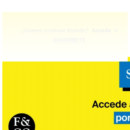
¿Quieres continuar leyendo?
Accede
o
SUSCRÍBETE