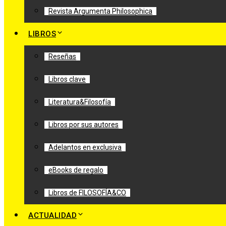
Revista Argumenta Philosophica
LIBROS
Reseñas
Libros clave
Literatura&Filosofía
Libros por sus autores
Adelantos en exclusiva
eBooks de regalo
Libros de FILOSOFÍA&CO
ACTUALIDAD