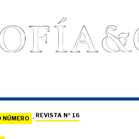
REVISTA Nº 16
O NÚMERO
·