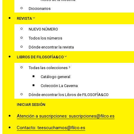
Diccionarios
REVISTA
NUEVO NÚMERO
Todos los números
Dónde encontrar la revista
LIBROS DE FILOSOFÍA&CO
Todas las colecciones
Catálogo general
Colección La Caverna
Dónde encontrar los Libros de FILOSOFÍA&CO
INICIAR SESIÓN
Atención a suscripciones: suscripciones@filco.es
Contacto: teescuchamos@filco.es