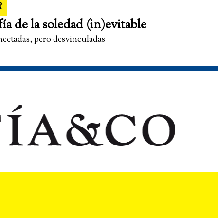
R
fía de la soledad (in)evitable
nectadas, pero desvinculadas