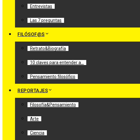
Entrevistas
Las 7 preguntas
FILÓSOF@S
Retrato&Biografía
10 claves para entender a…
Pensamiento filosófico
REPORTAJES
Filosofía&Pensamiento
Arte
Ciencia