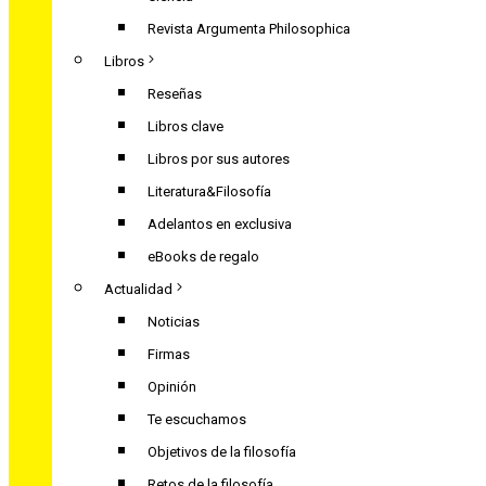
Revista Argumenta Philosophica
Libros
Reseñas
Libros clave
Libros por sus autores
Literatura&Filosofía
Adelantos en exclusiva
eBooks de regalo
Actualidad
Noticias
Firmas
Opinión
Te escuchamos
Objetivos de la filosofía
Retos de la filosofía