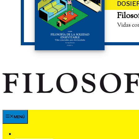
DOSIE
Filoso
Vidas co
MENÚ
SUSCRÍBETE