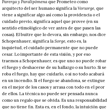
Parerga y Paralipómena
que Prometeo como
arquitecto del ser humano significa la
Vorsorge
, que
viene a significar algo así como la providencia o el
cuidado previo, significa aquel que provee (en su
sentido etimológico de ver antes de que pasen las
cosas). El buitre que lo devora, sin embargo, nos dice
Schopenhauer, significa la
Sorge
, esto es, la
inquietud, el cuidado permanente que no puede
cesar. Lo importante de esta visión, y por eso
traemos a Schopenhauer, es que uno no puede robar
el fuego y deshacerse de su hallazgo o su hurto. Si se
roba el fuego, hay que cuidarlo, o si no todo acabará
en un incendio. Si el fuego se abandona, se extingue
en el mejor de los casos y arrasa con todo en el peor
de ellos. La técnica no puede ser pensada nunca
como un regalo que se olvida. Es una responsabilidad
que no tiene fin. Esta es, en el fondo, la intuición que