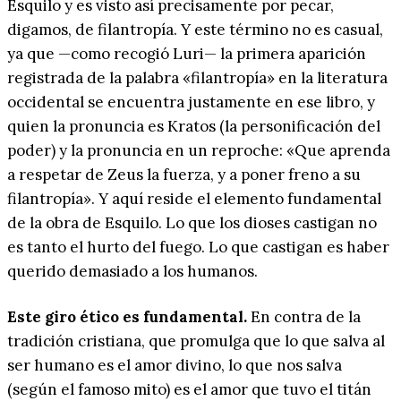
Esquilo y es visto así precisamente por pecar,
digamos, de filantropía. Y este término no es casual,
ya que —como recogió Luri— la primera aparición
registrada de la palabra «filantropía» en la literatura
occidental se encuentra justamente en ese libro, y
quien la pronuncia es Kratos (la personificación del
poder) y la pronuncia en un reproche: «Que aprenda
a respetar de Zeus la fuerza, y a poner freno a su
filantropía». Y aquí reside el elemento fundamental
de la obra de Esquilo. Lo que los dioses castigan no
es tanto el hurto del fuego. Lo que castigan es haber
querido demasiado a los humanos.
Este giro ético es fundamental.
En contra de la
tradición cristiana, que promulga que lo que salva al
ser humano es el amor divino, lo que nos salva
(según el famoso mito) es el amor que tuvo el titán