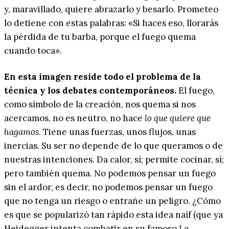
y, maravillado, quiere abrazarlo y besarlo. Prometeo
lo detiene con estas palabras: «Si haces eso, llorarás
la pérdida de tu barba, porque el fuego quema
cuando toca».
En esta imagen reside todo el problema de la
técnica y los debates contemporáneos.
El fuego,
como símbolo de la creación, nos quema si nos
acercamos, no es neutro, no hace
lo que quiere que
hagamos
. Tiene unas fuerzas, unos flujos, unas
inercias. Su ser no depende de lo que queramos o de
nuestras intenciones. Da calor, sí; permite cocinar, sí;
pero también quema. No podemos pensar un fuego
sin el ardor, es decir, no podemos pensar un fuego
que no tenga un riesgo o entrañe un peligro. ¿Cómo
es que se popularizó tan rápido esta idea naíf (que ya
Heidegger intenta combatir en su famoso
La