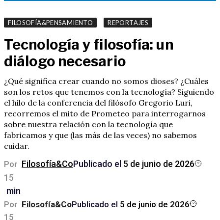
,
FILOSOFÍA&PENSAMIENTO
REPORTAJES
Tecnología y filosofía: un
diálogo necesario
¿Qué significa crear cuando no somos dioses? ¿Cuáles
son los retos que tenemos con la tecnología? Siguiendo
el hilo de la conferencia del filósofo Gregorio Luri,
recorremos el mito de Prometeo para interrogarnos
sobre nuestra relación con la tecnología que
fabricamos y que (las más de las veces) no sabemos
cuidar.
Filosofía&Co
Publicado el
5 de junio de 2026
Por
15
min
Por
Filosofía&Co
Publicado el
5 de junio de 2026
15