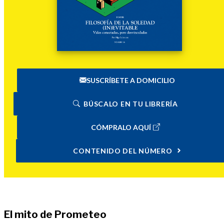
SUSCRÍBETE A DOMICILIO
BÚSCALO EN TU LIBRERÍA
CÓMPRALO AQUÍ
CONTENIDO DEL NÚMERO
El mito de Prometeo