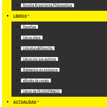
Revista Argumenta Philosophica
LIBROS
Reseñas
Libros clave
Literatura&Filosofía
Libros por sus autores
Adelantos en exclusiva
eBooks de regalo
Libros de FILOSOFÍA&CO
ACTUALIDAD