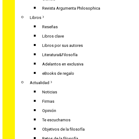
Revista Argumenta Philosophica
Libros
Reseñas
Libros clave
Libros por sus autores
Literatura&Filosofía
Adelantos en exclusiva
eBooks de regalo
Actualidad
Noticias
Firmas
Opinión
Te escuchamos
Objetivos de la filosofía
Retos de la filosofía