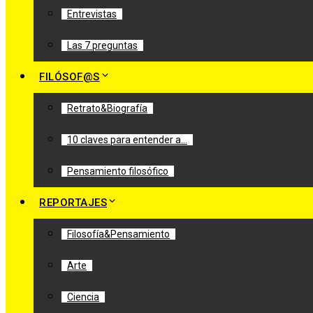
Entrevistas
Las 7 preguntas
FILÓSOF@S
Retrato&Biografía
10 claves para entender a…
Pensamiento filosófico
REPORTAJES
Filosofía&Pensamiento
Arte
Ciencia