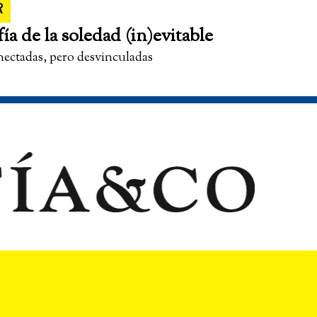
R
fía de la soledad (in)evitable
nectadas, pero desvinculadas