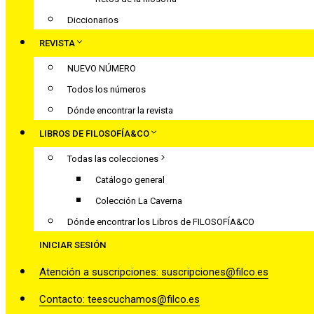
Diccionarios
REVISTA
NUEVO NÚMERO
Todos los números
Dónde encontrar la revista
LIBROS DE FILOSOFÍA&CO
Todas las colecciones
Catálogo general
Colección La Caverna
Dónde encontrar los Libros de FILOSOFÍA&CO
INICIAR SESIÓN
Atención a suscripciones: suscripciones@filco.es
Contacto: teescuchamos@filco.es