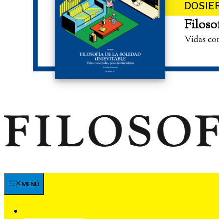
DOSIE
Filoso
Vidas co
MENÚ
SUSCRÍBETE