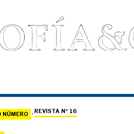
REVISTA Nº 16
O NÚMERO
·