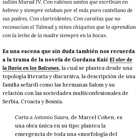
sultán Murad IV. Con rabinos santos que escribían en
hebreo y siempre velaban por el más puro castellano de
sus padres. Con clarividentes. Con caraítas que no
reconocían el Talmud y niños chiquitos que lo aprendían
con la leche de la madre siempre en la boca
»
.
Es una escena que sin duda también nos recuerda
a la trama de la novela de Gordana Kuić
El olor de
la lluvia en los Balcanes
,
la cual se plantea desde una
topología literaria y discursiva, la descripción de una
familia sefardí como las hermanas Salom y su
relación con las sociedades multiconfesionales de
Serbia, Croacia y Bosnia.
Carta a Antonio Saura
, de Marcel Cohen, es
una obra única en su tipo: plantea la
emergencia de toda una «morfología del