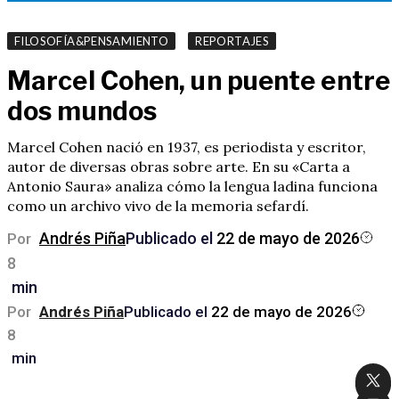
,
FILOSOFÍA&PENSAMIENTO
REPORTAJES
Marcel Cohen, un puente entre
dos mundos
Marcel Cohen nació en 1937, es periodista y escritor,
autor de diversas obras sobre arte. En su «Carta a
Antonio Saura» analiza cómo la lengua ladina funciona
como un archivo vivo de la memoria sefardí.
Andrés Piña
Publicado el
22 de mayo de 2026
Por
8
min
Por
Andrés Piña
Publicado el
22 de mayo de 2026
8
min