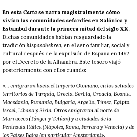
En esta
Carta
se narra magistralmente cómo
vivían las comunidades sefardíes en Salónica y
Estambul durante la primera mitad del siglo XX.
Dichas comunidades habían resguardado la
tradición
hispanohebrea
, en el seno familiar, social y
cultural después de la expulsión de España en 1492,
por el Decreto de la Alhambra. Este tesoro viajó
posteriormente con ellos cuando:
«… emigraron hacia el Imperio Otomano, en los actuales
territorios de Turquía, Grecia, Serbia, Croacia, Bosnia,
Macedonia, Rumania, Bulgaria, Argelia, Túnez, Egipto,
Israel, Líbano y Siria. Otros emigraron al norte de
Marruecos (Tánger y Tetúan) y a ciudades de la
Península Itálica (Nápoles, Roma, Ferrara y Venecia) y de
los Países Bajos (en particular Ámsterdam)».