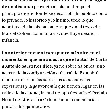
en la memoria la expresión, el sentido y la lógica
de un discurso
proyecta al mismo tiempo el
principio desde donde se desarrolla lo público como
lo privado, lo histórico y lo íntimo, todo lo que
acontece, de la misma manera que en el texto de
Marcel Cohen, como una voz que fluye desde la
infancia.
Lo anterior encuentra su punto más alto en el
momento en que miramos lo que el autor de
Carta
a Antonio Saura
nos dice,
ya no sobre Salónica, sino
acerca de la configuración cultural de Estambul,
cuando describe
los olores,
los
momentos,
las
expresiones y
la
gastronomía
que tienen lugar en las
calles de la ciudad, la cual tiempo después el Premio
Nobel de Literatura Orhan Pamuk comenzaría a
pintar a los quince años.