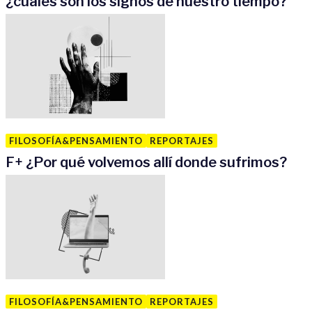
¿cuáles son los signos de nuestro tiempo?
FILOSOFÍA&PENSAMIENTO
REPORTAJES
F
+
¿Por qué volvemos allí donde sufrimos?
FILOSOFÍA&PENSAMIENTO
REPORTAJES