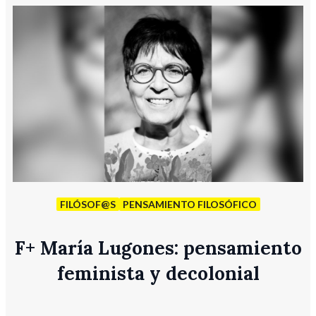
FILÓSOF@S
PENSAMIENTO FILOSÓFICO
F
+
María Lugones: pensamiento
feminista y decolonial