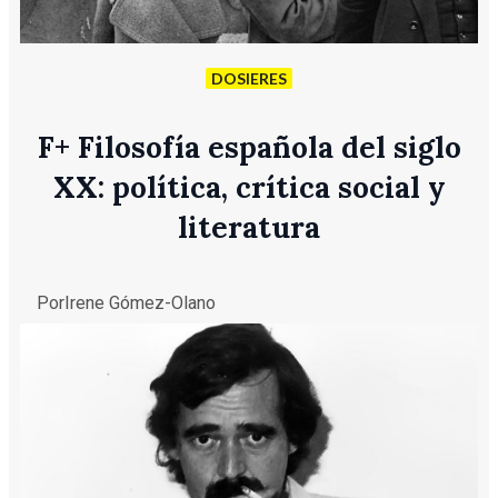
DOSIERES
F
+
Filosofía española del siglo
XX: política, crítica social y
literatura
Por
Irene Gómez-Olano