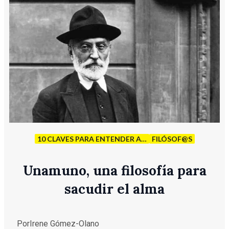
10 CLAVES PARA ENTENDER A…
FILÓSOF@S
Unamuno, una filosofía para
sacudir el alma
Por
Irene Gómez-Olano