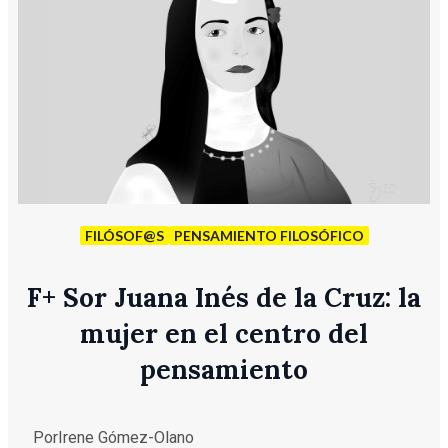
FILÓSOF@S
PENSAMIENTO FILOSÓFICO
F
+
Sor Juana Inés de la Cruz: la
mujer en el centro del
pensamiento
Por
Irene Gómez-Olano