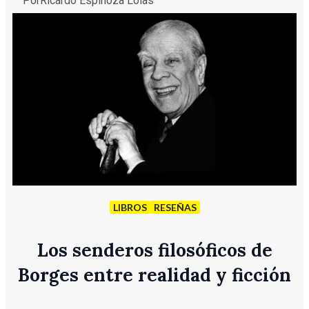
Por
Ricardo Espinoza Lolas
LIBROS
RESEÑAS
Los senderos filosóficos de
Borges entre realidad y ficción