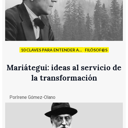
10 CLAVES PARA ENTENDER A…
FILÓSOF@S
Mariátegui: ideas al servicio de
la transformación
Por
Irene Gómez-Olano