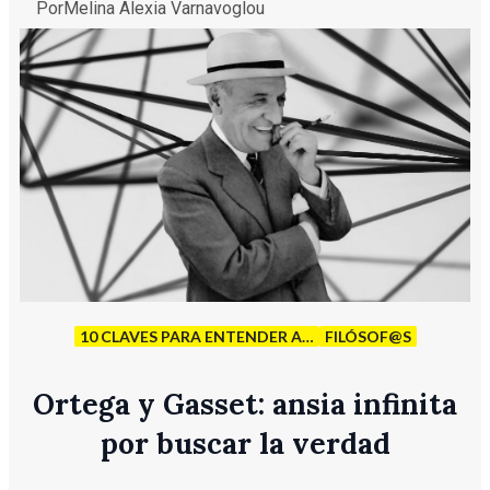
Por
Melina Alexia Varnavoglou
10 CLAVES PARA ENTENDER A…
FILÓSOF@S
Ortega y Gasset: ansia infinita
por buscar la verdad