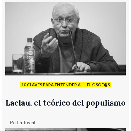
10 CLAVES PARA ENTENDER A…
FILÓSOF@S
Laclau, el teórico del populismo
Por
La Trivial