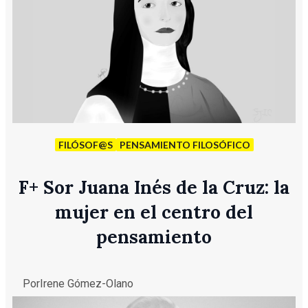
FILÓSOF@S
PENSAMIENTO FILOSÓFICO
F
+
Sor Juana Inés de la Cruz: la
mujer en el centro del
pensamiento
Por
Irene Gómez-Olano