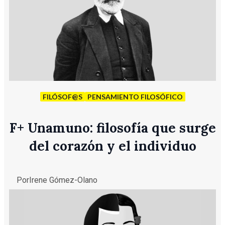
FILÓSOF@S
PENSAMIENTO FILOSÓFICO
F
+
Unamuno: filosofía que surge
del corazón y el individuo
Por
Irene Gómez-Olano