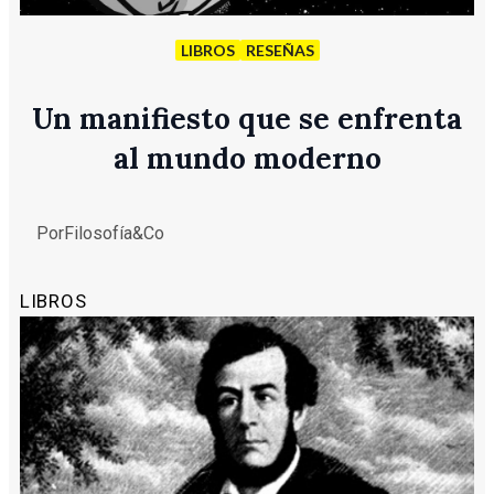
LIBROS
RESEÑAS
Un manifiesto que se enfrenta
al mundo moderno
Por
Filosofía&Co
LIBROS