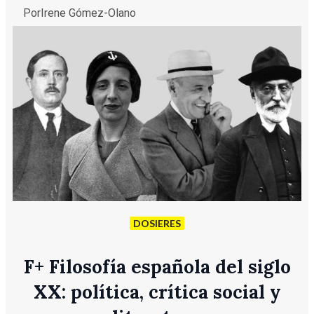
Por
Irene Gómez-Olano
DOSIERES
F
+
Filosofía española del siglo
XX: política, crítica social y