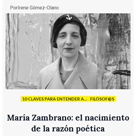
Por
Irene Gómez-Olano
10 CLAVES PARA ENTENDER A…
FILÓSOF@S
María Zambrano: el nacimiento
de la razón poética