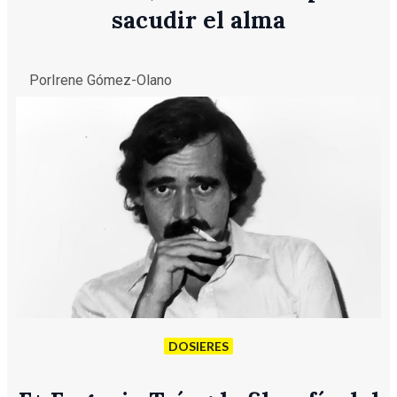
sacudir el alma
Por
Irene Gómez-Olano
DOSIERES