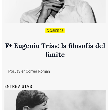
DOSIERES
F
+
Eugenio Trías: la filosofía del
límite
Por
Javier Correa Román
ENTREVISTAS