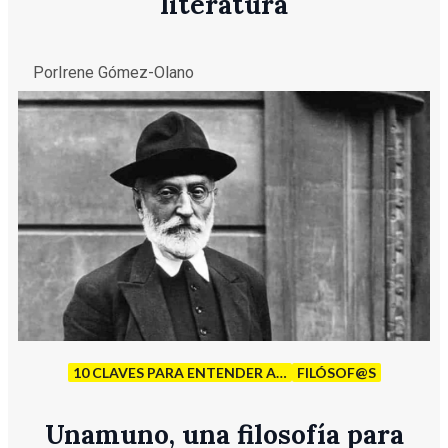
literatura
Por
Irene Gómez-Olano
10 CLAVES PARA ENTENDER A…
FILÓSOF@S
Unamuno, una filosofía para