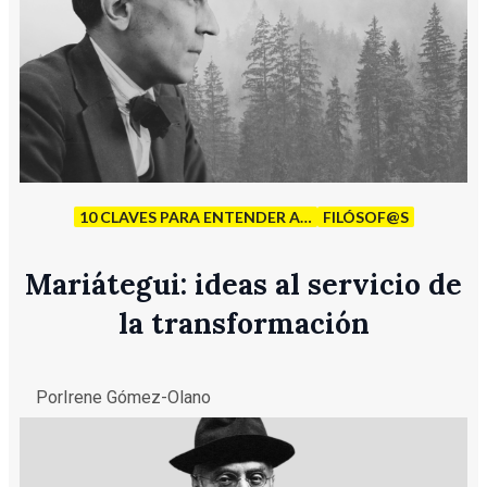
10 CLAVES PARA ENTENDER A…
FILÓSOF@S
Mariátegui: ideas al servicio de
la transformación
Por
Irene Gómez-Olano