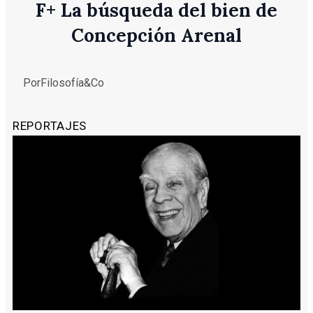
F
+
La búsqueda del bien de
Concepción Arenal
Por
Filosofía&Co
REPORTAJES