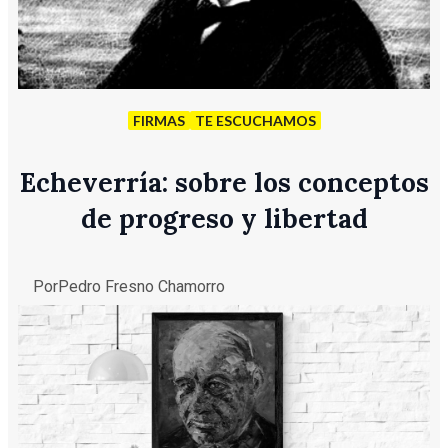
FIRMAS
TE ESCUCHAMOS
Echeverría: sobre los conceptos
de progreso y libertad
Por
Pedro Fresno Chamorro