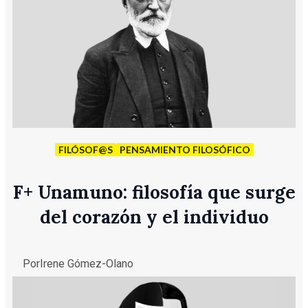
FILÓSOF@S
PENSAMIENTO FILOSÓFICO
F
+
Unamuno: filosofía que surge
del corazón y el individuo
Por
Irene Gómez-Olano