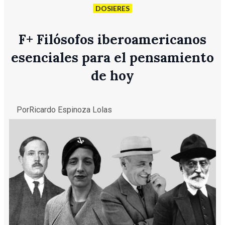
DOSIERES
F
+
Filósofos iberoamericanos
esenciales para el pensamiento
de hoy
Por
Ricardo Espinoza Lolas