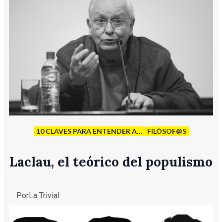
10 CLAVES PARA ENTENDER A…
FILÓSOF@S
Laclau, el teórico del populismo
Por
La Trivial