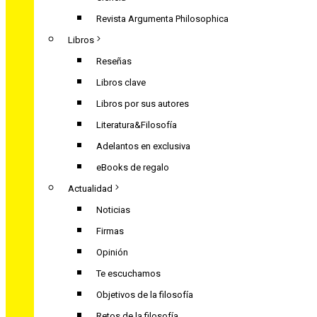
Revista Argumenta Philosophica
Libros
Reseñas
Libros clave
Libros por sus autores
Literatura&Filosofía
Adelantos en exclusiva
eBooks de regalo
Actualidad
Noticias
Firmas
Opinión
Te escuchamos
Objetivos de la filosofía
Retos de la filosofía