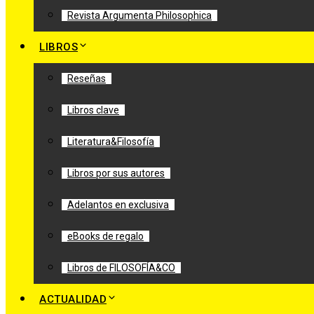
Revista Argumenta Philosophica
LIBROS
Reseñas
Libros clave
Literatura&Filosofía
Libros por sus autores
Adelantos en exclusiva
eBooks de regalo
Libros de FILOSOFÍA&CO
ACTUALIDAD