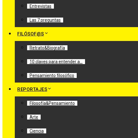
Entrevistas
Las 7 preguntas
FILÓSOF@S
Retrato&Biografía
10 claves para entender a…
Pensamiento filosófico
REPORTAJES
Filosofía&Pensamiento
Arte
Ciencia