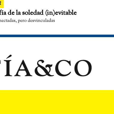
R
fía de la soledad (in)evitable
nectadas, pero desvinculadas