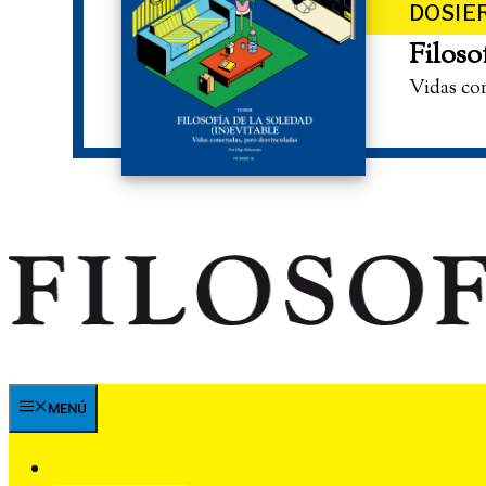
DOSIE
Filoso
Vidas co
MENÚ
SUSCRÍBETE