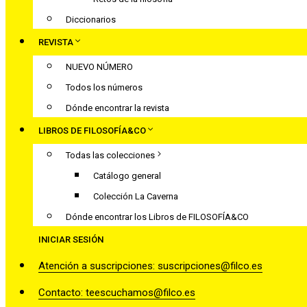
Diccionarios
REVISTA
NUEVO NÚMERO
Todos los números
Dónde encontrar la revista
LIBROS DE FILOSOFÍA&CO
Todas las colecciones
Catálogo general
Colección La Caverna
Dónde encontrar los Libros de FILOSOFÍA&CO
INICIAR SESIÓN
Atención a suscripciones: suscripciones@filco.es
Contacto: teescuchamos@filco.es