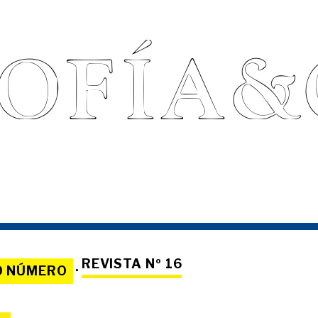
REVISTA Nº 16
O NÚMERO
·