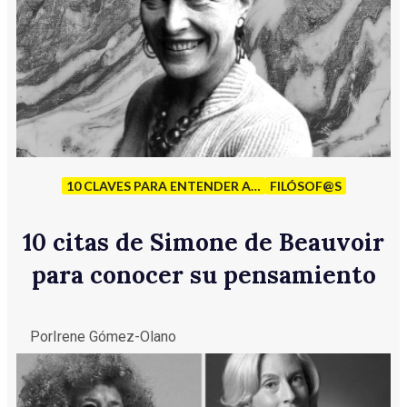
10 CLAVES PARA ENTENDER A…
FILÓSOF@S
10 citas de Simone de Beauvoir
para conocer su pensamiento
Por
Irene Gómez-Olano