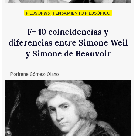
FILÓSOF@S
PENSAMIENTO FILOSÓFICO
F
+
10 coincidencias y
diferencias entre Simone Weil
y Simone de Beauvoir
Por
Irene Gómez-Olano