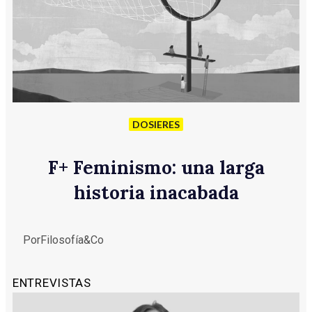
DOSIERES
F
+
Feminismo: una larga
historia inacabada
Por
Filosofía&Co
ENTREVISTAS