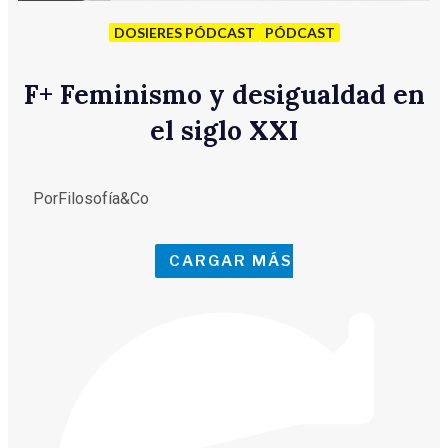
DOSIERES PÓDCAST
PÓDCAST
F
+
Feminismo y desigualdad en
el siglo XXI
Por
Filosofía&Co
CARGAR MÁS