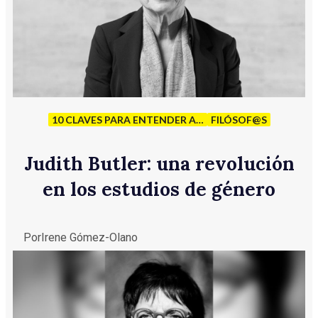
10 CLAVES PARA ENTENDER A…
FILÓSOF@S
Judith Butler: una revolución
en los estudios de género
Por
Irene Gómez-Olano