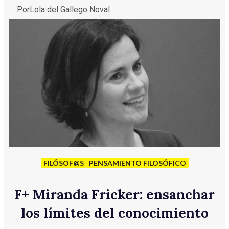
Por
Lola del Gallego Noval
FILÓSOF@S
PENSAMIENTO FILOSÓFICO
F
+
Miranda Fricker: ensanchar
los límites del conocimiento