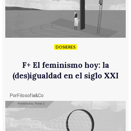
DOSIERES
F
+
El feminismo hoy: la
(des)igualdad en el siglo XXI
Por
Filosofía&Co