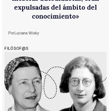
expulsadas del ámbito del
conocimiento»
Por
Luciana Wisky
FILÓSOF@S