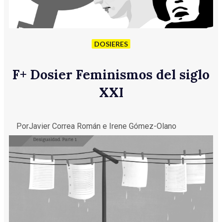
DOSIERES
F
+
Dosier Feminismos del siglo
XXI
Por
Javier Correa Román e Irene Gómez-Olano