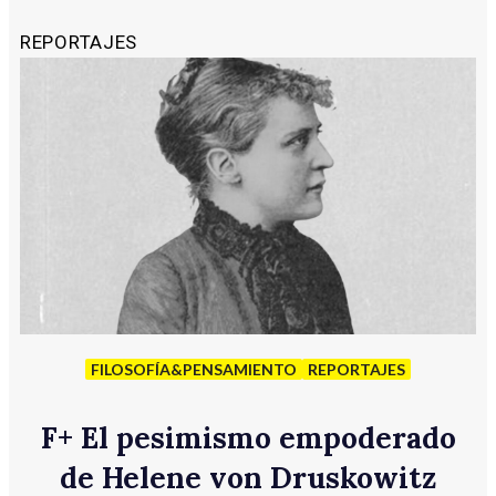
REPORTAJES
FILOSOFÍA&PENSAMIENTO
REPORTAJES
F
+
El pesimismo empoderado
de Helene von Druskowitz