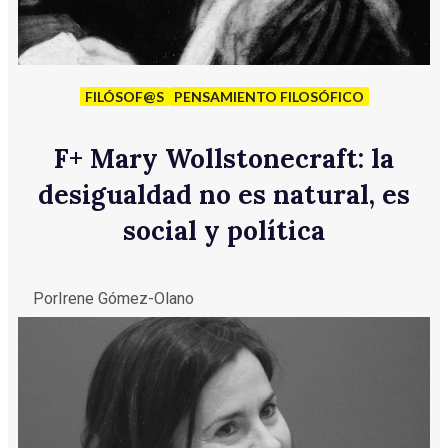
FILÓSOF@S
PENSAMIENTO FILOSÓFICO
F
+
Mary Wollstonecraft: la
desigualdad no es natural, es
social y política
Por
Irene Gómez-Olano