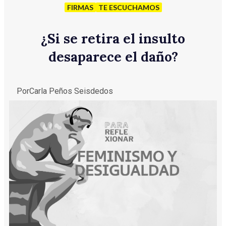
FIRMAS
TE ESCUCHAMOS
¿Si se retira el insulto
desaparece el daño?
Por
Carla Peños Seisdedos