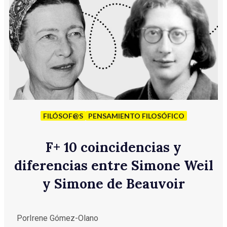
FILÓSOF@S
PENSAMIENTO FILOSÓFICO
F
+
10 coincidencias y
diferencias entre Simone Weil
y Simone de Beauvoir
Por
Irene Gómez-Olano