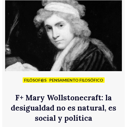
FILÓSOF@S
PENSAMIENTO FILOSÓFICO
F
+
Mary Wollstonecraft: la
desigualdad no es natural, es
social y política