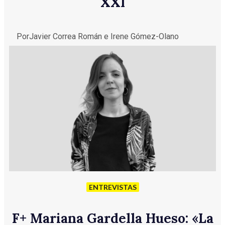
XXI
Por
Javier Correa Román e Irene Gómez-Olano
ENTREVISTAS
F
+
Mariana Gardella Hueso: «La