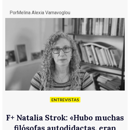
Por
Melina Alexia Varnavoglou
ENTREVISTAS
F
+
Natalia Strok: «Hubo muchas
filósofas autodidactas, eran