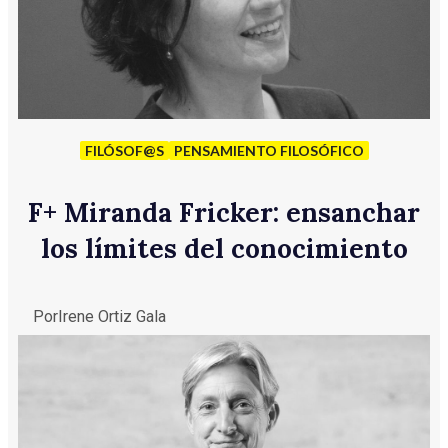
FILÓSOF@S
PENSAMIENTO FILOSÓFICO
F
+
Miranda Fricker: ensanchar
los límites del conocimiento
Por
Irene Ortiz Gala