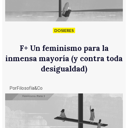
DOSIERES
F
+
Un feminismo para la
inmensa mayoría (y contra toda
desigualdad)
Por
Filosofía&Co