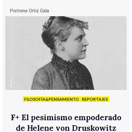
Por
Irene Ortiz Gala
FILOSOFÍA&PENSAMIENTO
REPORTAJES
F
+
El pesimismo empoderado
de Helene von Druskowitz