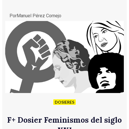
Por
Manuel Pérez Cornejo
DOSIERES
F
+
Dosier Feminismos del siglo